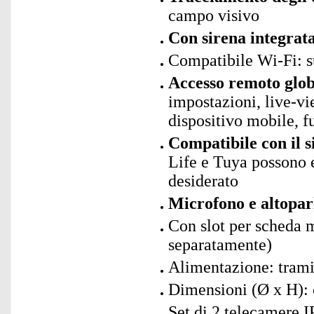
campo visivo
Con sirena integrat
Compatibile Wi-Fi: s
Accesso remoto glo
impostazioni, live-vi
dispositivo mobile, f
Compatibile con il 
Life e Tuya possono 
desiderato
Microfono e altoparl
Con slot per scheda
separatamente)
Alimentazione: trami
Dimensioni (Ø x H): 
Set di 2 telecamere 