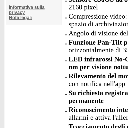
2160 pixel
Informativa sulla
privacy
Compressione video: H
Note legali
spazio di archiviazio
Angolo di visione de
Funzione Pan-Tilt p
orizzontalmente di 35
LED infrarossi No-G
nm per visione nott
Rilevamento del mov
con notifica nell'app
Su richiesta registr
permanente
Riconoscimento intel
allarmi e attiva l'al
Tracciamento degli 