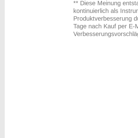
** Diese Meinung entst
kontinuierlich als Inst
Produktverbesserung du
Tage nach Kauf per E-M
Verbesserungsvorschläg