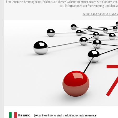
Um Ihnen ein bestmögliches Erlebnis auf dieser Website zu bieten setzen wir Cookies ei
zu. Informationen zur Verwendung und den W
Nur essenzielle Cook
Italiano
(Alcuni testi sono stati tradotti automaticamente.)