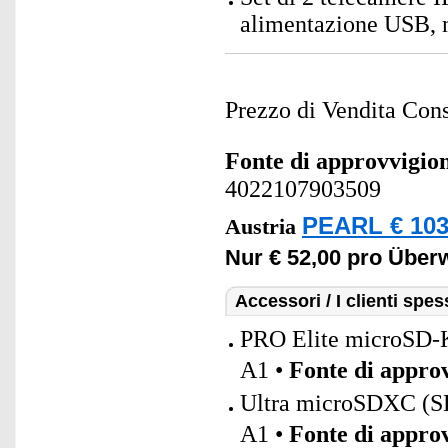
alimentazione USB, m
Prezzo di Vendita Cons
Fonte di approvvigi
4022107903509
PEARL € 103
Austria
Nur € 52,00 pro Übe
Accessori / I clienti sp
PRO Elite microSD-K
A1 •
Fonte di appro
Ultra microSDXC (
A1 •
Fonte di appro