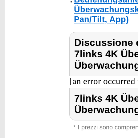
Überwachungska
Pan/Tilt, App)
Discussione d
7links 4K Ü
Überwachung
[an error occurred 
7links 4K Ü
Überwachun
* I prezzi sono compren