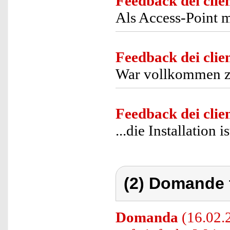
Feedback dei clien
Als Access-Point m
Feedback dei clien
War vollkommen zu
Feedback dei clien
...die Installation i
(2) Domande 
Domanda
(16.02.