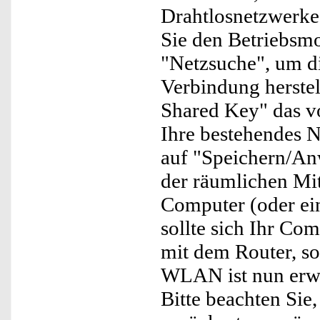
Drahtlosnetzwerke
Sie den Betriebsmo
"Netzsuche", um d
Verbindung herstel
Shared Key" das v
Ihre bestehendes N
auf "Speichern/An
der räumlichen M
Computer (oder ei
sollte sich Ihr Co
mit dem Router, so
WLAN ist nun erwei
Bitte beachten Sie,