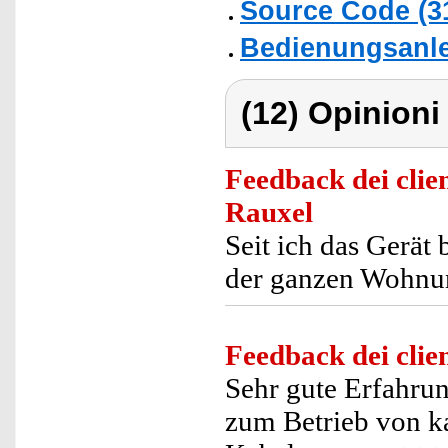
Source Code (
Bedienungsanlei
(12) Opinioni 
Feedback dei clien
Rauxel
Seit ich das Gerät 
der ganzen Wohnung
Feedback dei clien
Sehr gute Erfahru
zum Betrieb von k