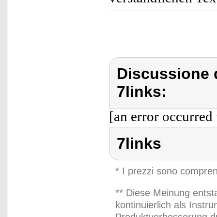
Discussione d
7links:
[an error occurred 
7links
* I prezzi sono compren
** Diese Meinung entst
kontinuierlich als Inst