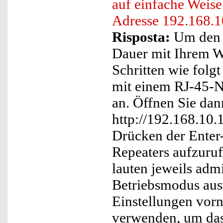
auf einfache Weise 
Adresse 192.168.1
Risposta:
Um den 
Dauer mit Ihrem W
Schritten wie folg
mit einem RJ-45-N
an. Öffnen Sie dan
http://192.168.10.
Drücken der Enter-
Repeaters aufzuru
lauten jeweils ad
Betriebsmodus aus
Einstellungen vorn
verwenden, um das