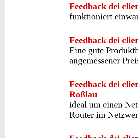
Feedback dei clien
funktioniert einwan
Feedback dei clien
Eine gute Produkt
angemessener Prei
Feedback dei clien
Roßlau
ideal um einen Ne
Router im Netzwer