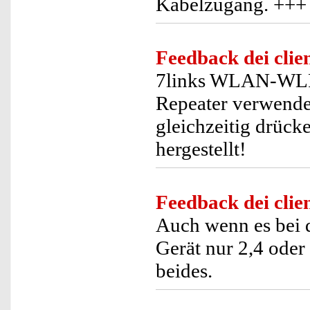
Kabelzugang. +++
Feedback dei clien
7links WLAN-WLR-
Repeater verwende
gleichzeitig drück
hergestellt!
Feedback dei clien
Auch wenn es bei d
Gerät nur 2,4 oder
beides.