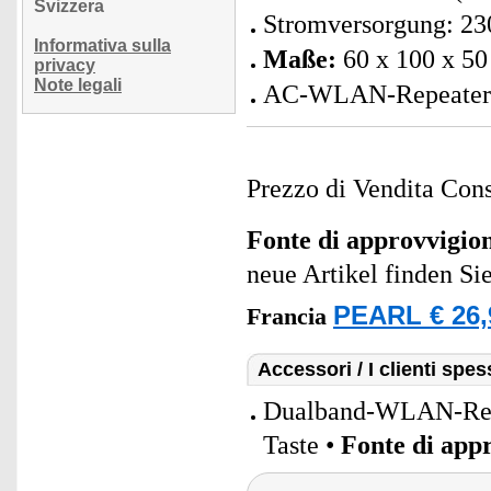
Svizzera
Stromversorgung: 23
Informativa sulla
Maße:
60 x 100 x 50
privacy
Note legali
AC-WLAN-Repeater in
Prezzo di Vendita Cons
Fonte di approvvigi
neue Artikel finden Si
PEARL € 26,
Francia
Accessori / I clienti sp
Dualband-WLAN-Repea
Taste •
Fonte di app