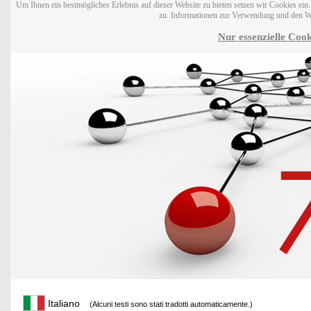
Um Ihnen ein bestmögliches Erlebnis auf dieser Website zu bieten setzen wir Cookies ei
zu. Informationen zur Verwendung und den W
Nur essenzielle Cook
Italiano
(Alcuni testi sono stati tradotti automaticamente.)