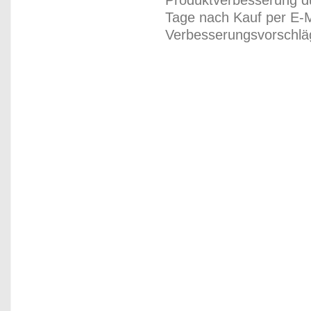
Produktverbesserung du
Tage nach Kauf per E-M
Verbesserungsvorschläg