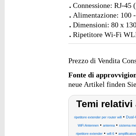
Connessione: RJ-45 
Alimentazione: 100 -
Dimensioni: 80 x 130
Ripetitore Wi-Fi WL
Prezzo di Vendita Cons
Fonte di approvvigi
neue Artikel finden Si
Temi relativ
•
Dual-
ripetitore extender per router wifi
•
•
WiFi Antennen
antenna
sistema m
•
•
ripetitore extender
wifi 6
amplificator