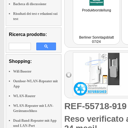
Bacheca di discussione
Produktvorstellung
Risultati dei test e relazioni sui
test
Ricerca prodotto:
Berliner Sonntagsblatt
07/24
Shopping:
Wifi Booster
Outdoor-WLAN-Repeater mit
App
WLAN-Router
REF-55718-91
WLAN-Repeater mit LAN-
Geräteanschluss
Reso verificato 
Dual-Band-Repeater mit App
und LAN-Port