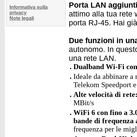
Porta LAN aggiunt
Informativa sulla
attimo alla tua rete 
privacy
Note legali
porta RJ-45. Hai gi
Due funzioni in un
autonomo. In questo 
una rete LAN.
Dualband Wi-Fi con
Ideale da abbinare a 
Telekom Speedport e 
Alte velocità di rete
MBit/s
WiFi 6 con fino a 3
bande di frequenza 
frequenza per le migl