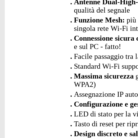
Antenne Dual-High-
qualità del segnale
Funzione Mesh:
più 
singola rete Wi-Fi in
Connessione sicura c
e sul PC - fatto!
Facile passaggio tra 
Standard Wi-Fi suppo
Massima sicurezza
g
WPA2)
Assegnazione IP aut
Configurazione e ge
LED di stato per la v
Tasto di reset per rip
Design discreto e sa