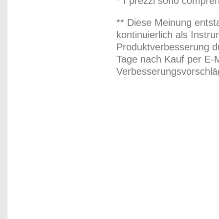
* I prezzi sono compren
** Diese Meinung entst
kontinuierlich als Inst
Produktverbesserung du
Tage nach Kauf per E-M
Verbesserungsvorschläg