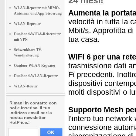
24 mesi!
WLAN-Repeater mit MIMO-
Aumenta la portata 
Antennen und App-Steuerung
velocità in tutta la
WLAN-Repeater
Mbit/s. Approfitta di 
Dualband-WiFi-6-Reiserouter
tua casa.
mit VPN
Schwenkbare TV-
WiFi 6 per una ret
Wandhalterung
trasmissione dati an
Outdoor-WLAN-Repeater
Fi precedenti. Inol
Dualband-WLAN-Repeater
dispositivi contemp
WLAN-Router
molti dispositivi o lu
Rimani in contatto con
noi e inserisci il tuo
Supporto Mesh per 
indirizzo email per la
l'intero tuo network
nostra newsletter
HotPrice.:
connessione automat