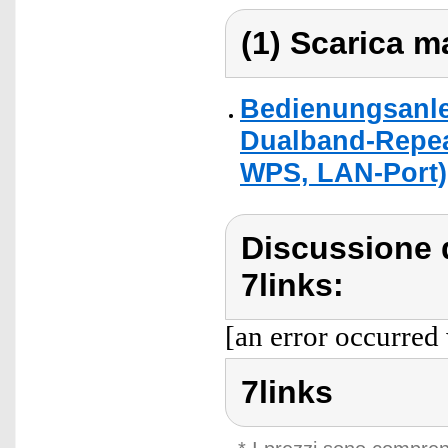
(1) Scarica ma
Bedienungsanlei
Dualband-Repea
WPS, LAN-Port)
Discussione d
7links:
[an error occurred 
7links