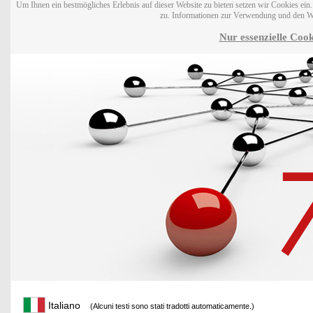
Um Ihnen ein bestmögliches Erlebnis auf dieser Website zu bieten setzen wir Cookies ei
zu. Informationen zur Verwendung und den W
Nur essenzielle Cook
Italiano
(Alcuni testi sono stati tradotti automaticamente.)