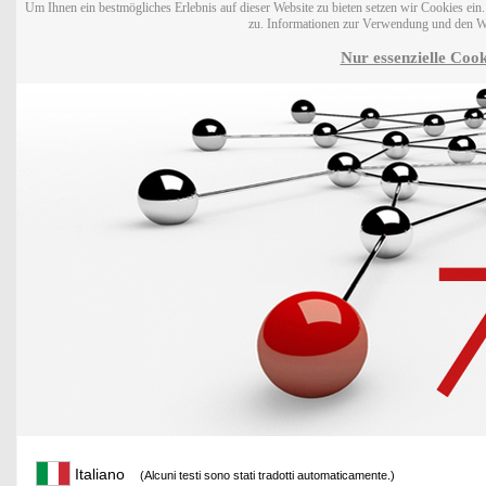
Um Ihnen ein bestmögliches Erlebnis auf dieser Website zu bieten setzen wir Cookies ei
zu. Informationen zur Verwendung und den W
Nur essenzielle Cook
Italiano
(Alcuni testi sono stati tradotti automaticamente.)