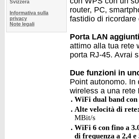
con WPS con un solo
Svizzera
router, PC, smartpho
Informativa sulla
fastidio di ricordare
privacy
Note legali
Porta LAN aggiunt
attimo alla tua rete 
porta RJ-45. Avrai 
Due funzioni in un
Point autonomo. In q
wireless a una rete
WiFi dual band con
Alte velocità di rete
MBit/s
WiFi 6 con fino a 3
di frequenza a 2,4 e