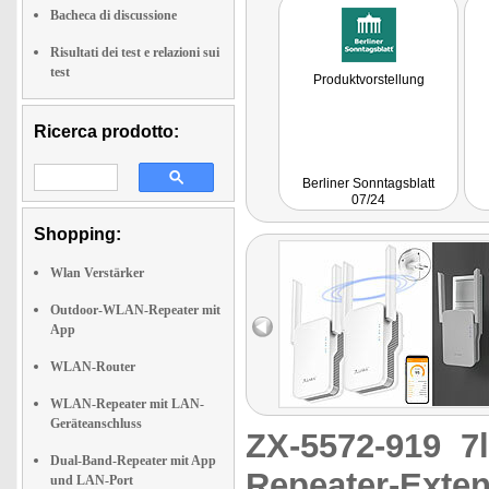
Bacheca di discussione
Risultati dei test e relazioni sui
test
Produktvorstellung
Ricerca prodotto:
Berliner Sonntagsblatt
07/24
Shopping:
Wlan Verstärker
Outdoor-WLAN-Repeater mit
App
WLAN-Router
WLAN-Repeater mit LAN-
Geräteanschluss
ZX-5572-919
7
Dual-Band-Repeater mit App
Repeater-Exten
und LAN-Port