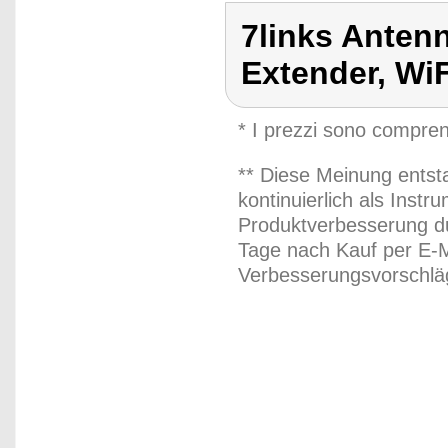
7links Antenn
Extender, Wi
* I prezzi sono compren
** Diese Meinung entst
kontinuierlich als Inst
Produktverbesserung du
Tage nach Kauf per E-M
Verbesserungsvorschläg