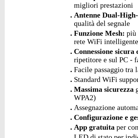
migliori prestazioni
Antenne Dual-High-
qualità del segnale
Funzione Mesh:
più 
rete WiFi intelligent
Connessione sicura c
ripetitore e sul PC - f
Facile passaggio tra l
Standard WiFi suppor
Massima sicurezza
g
WPA2)
Assegnazione automa
Configurazione e ge
App gratuita
per con
LED di stato per ind