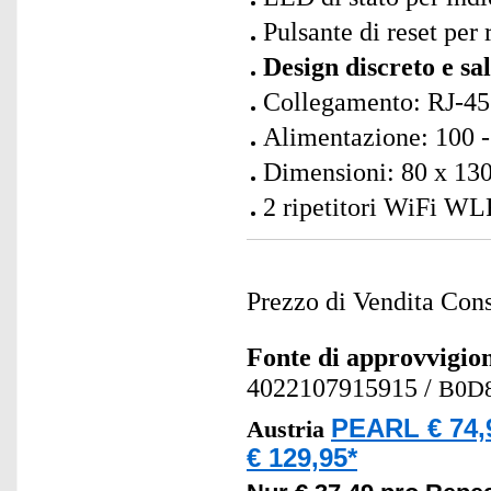
Pulsante di reset per 
Design discreto e sa
Collegamento: RJ-45
Alimentazione: 100 -
Dimensioni: 80 x 130
2 ripetitori WiFi WL
Prezzo di Vendita Cons
Fonte di approvvigi
4022107915915
/
B0D
PEARL € 74,
Austria
€ 129,95*