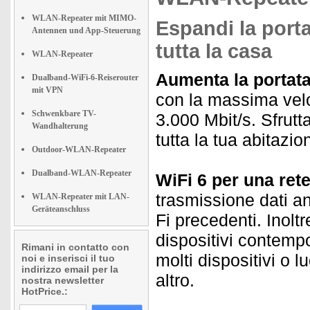
WLAN-Repeater mit MIMO-
Espandi la porta
Antennen und App-Steuerung
tutta la casa
WLAN-Repeater
Aumenta la portata 
Dualband-WiFi-6-Reiserouter
mit VPN
con la massima velo
Schwenkbare TV-
3.000 Mbit/s. Sfrutta
Wandhalterung
tutta la tua abitazio
Outdoor-WLAN-Repeater
Dualband-WLAN-Repeater
WiFi 6 per una ret
trasmissione dati an
WLAN-Repeater mit LAN-
Geräteanschluss
Fi precedenti. Inolt
dispositivi contemp
Rimani in contatto con
molti dispositivi o l
noi e inserisci il tuo
indirizzo email per la
altro.
nostra newsletter
HotPrice.: