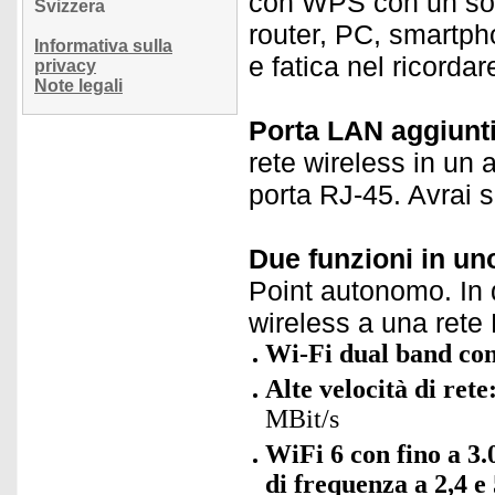
con WPS con un solo
Svizzera
router, PC, smartph
Informativa sulla
e fatica nel ricorda
privacy
Note legali
Porta LAN aggiunt
rete wireless in un a
porta RJ-45. Avrai 
Due funzioni in un
Point autonomo. In q
wireless a una rete
Wi-Fi dual band co
Alte velocità di rete
MBit/s
WiFi 6 con fino a 3
di frequenza a 2,4 e