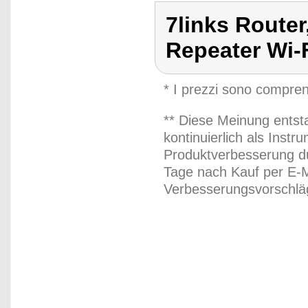
7links Route
Repeater Wi-F
* I prezzi sono compren
** Diese Meinung entst
kontinuierlich als Inst
Produktverbesserung du
Tage nach Kauf per E-M
Verbesserungsvorschläg