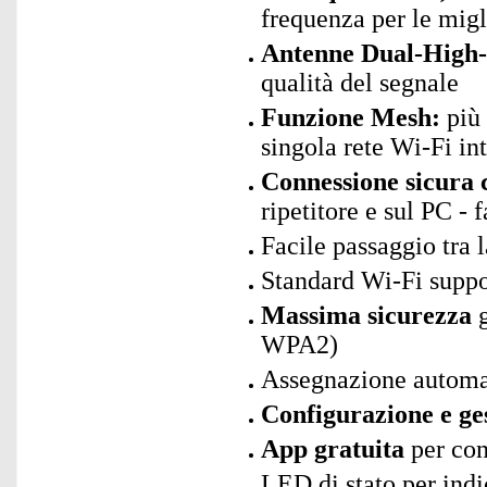
frequenza per le migl
Antenne Dual-High-
qualità del segnale
Funzione Mesh:
più 
singola rete Wi-Fi in
Connessione sicura c
ripetitore e sul PC - f
Facile passaggio tra 
Standard Wi-Fi suppo
Massima sicurezza
g
WPA2)
Assegnazione automa
Configurazione e ge
App gratuita
per con
LED di stato per ind