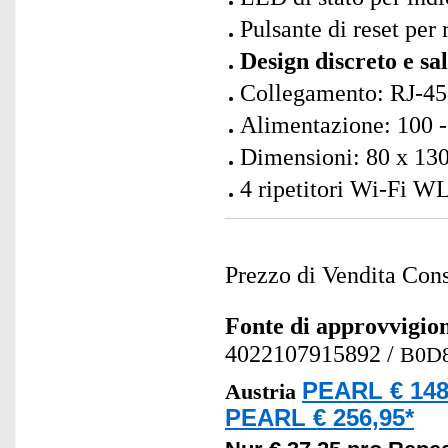
Pulsante di reset per 
Design discreto e sa
Collegamento: RJ-45
Alimentazione: 100 -
Dimensioni: 80 x 130
4 ripetitori Wi-Fi W
Prezzo di Vendita Cons
Fonte di approvvigi
4022107915892
/
B0D
PEARL € 148
Austria
PEARL € 256,95*