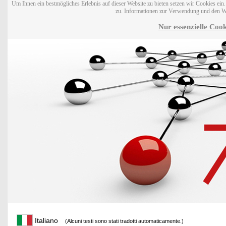
Um Ihnen ein bestmögliches Erlebnis auf dieser Website zu bieten setzen wir Cookies ei
zu. Informationen zur Verwendung und den W
Nur essenzielle Cook
Italiano
(Alcuni testi sono stati tradotti automaticamente.)