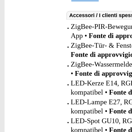
Accessori / I clienti sp
ZigBee-PIR-Bewegung
App •
Fonte di appr
ZigBee-Tür- & Fenste
Fonte di approvvig
ZigBee-Wassermelder 
•
Fonte di approvvi
LED-Kerze E14, RGB-
kompatibel •
Fonte 
LED-Lampe E27, RGB
kompatibel •
Fonte 
LED-Spot GU10, RGB
kompatibel •
Fonte 