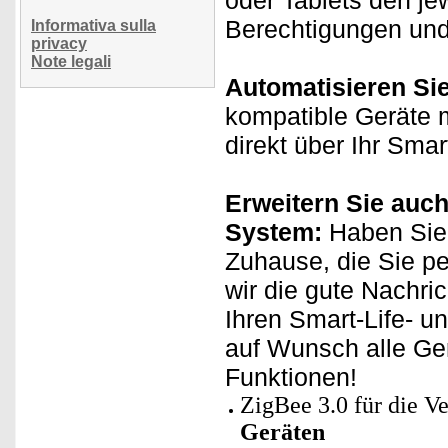
oder Tablets den je
Berechtigungen und 
Informativa sulla
privacy
Note legali
Automatisieren Si
kompatible Geräte m
direkt über Ihr Sma
Erweitern Sie auch
System:
Haben Sie 
Zuhause, die Sie p
wir die gute Nachri
Ihren Smart-Life- u
auf Wunsch alle Ge
Funktionen!
ZigBee 3.0 für die 
Geräten