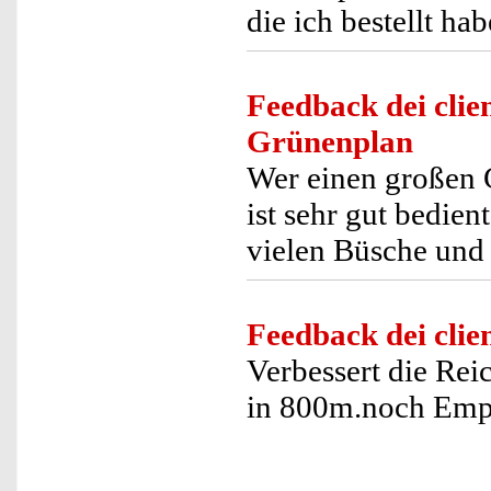
die ich bestellt hab
Feedback dei clien
Grünenplan
Wer einen großen 
ist sehr gut bedien
vielen Büsche und
Feedback dei clien
Verbessert die Rei
in 800m.noch Empf