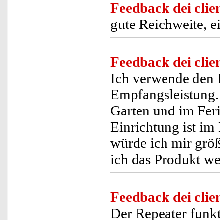
Feedback dei clien
gute Reichweite, ei
Feedback dei clien
Ich verwende den 
Empfangsleistung.
Garten und im Fer
Einrichtung ist im
würde ich mir grö
ich das Produkt we
Feedback dei clien
Der Repeater funkti