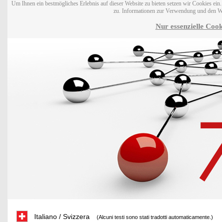
Um Ihnen ein bestmögliches Erlebnis auf dieser Website zu bieten setzen wir Cookies ei
zu. Informationen zur Verwendung und den W
Nur essenzielle Cook
Italiano / Svizzera
(Alcuni testi sono stati tradotti automaticamente.)