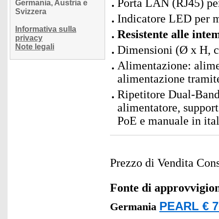
Porta LAN (RJ45) per 
Germania, Austria e
Svizzera
Indicatore LED per mo
Informativa sulla
Resistente alle inte
privacy
Note legali
Dimensioni (Ø x H, c
Alimentazione: alime
alimentazione tramite
Ripetitore Dual-Band
alimentatore, support
PoE e manuale in ita
Prezzo di Vendita Cons
Fonte di approvvigi
PEARL € 7
Germania