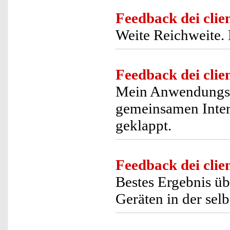
Feedback dei clien
Weite Reichweite. 
Feedback dei clien
Mein Anwendungsf
gemeinsamen Inter
geklappt.
Feedback dei clien
Bestes Ergebnis ü
Geräten in der selb