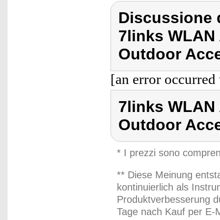
Discussione d
7links WLAN
Outdoor Acce
[an error occurred 
7links WLAN
Outdoor Acce
* I prezzi sono compren
** Diese Meinung entst
kontinuierlich als Inst
Produktverbesserung du
Tage nach Kauf per E-M