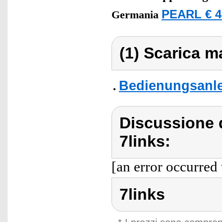
PEARL € 4
Germania
(1) Scarica ma
Bedienungsanlei
Discussione d
7links:
[an error occurred 
7links