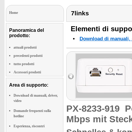
7links
Home
Elementi di suppor
Panoramica del
prodotto:
Download di manuali, d
attuali prodotti
precedenti prodotti
tutto prodotti
Accessori prodotti
Area di supporto:
Download di manuali, driver,
video
PX-8233-919
P
Domande frequenti sulla
hotline
Mbps mit Stec
Esperienza, riscontri