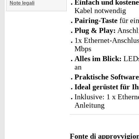
Einfach und kostenef
Note legali
Kabel notwendig
Pairing-Taste
für ei
Plug & Play:
Anschli
1x Ethernet-Anschlus
Mbps
Alles im Blick:
LEDs 
an
Praktische Software
Ideal gerüstet für 
Inklusive: 1 x Ether
Anleitung
Fonte di approvvigi