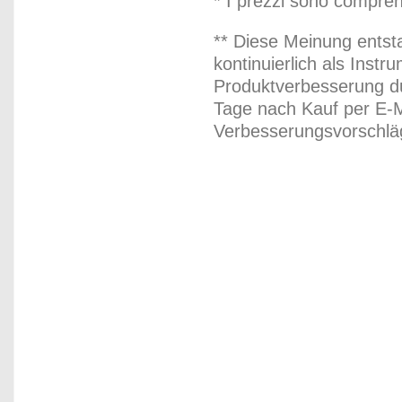
* I prezzi sono compren
** Diese Meinung entst
kontinuierlich als Inst
Produktverbesserung du
Tage nach Kauf per E-M
Verbesserungsvorschläg