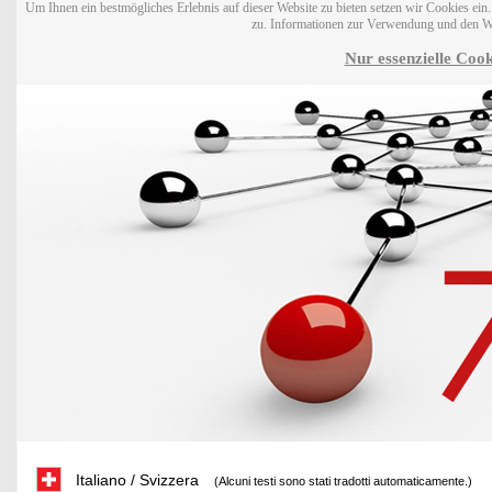
Um Ihnen ein bestmögliches Erlebnis auf dieser Website zu bieten setzen wir Cookies ei
zu. Informationen zur Verwendung und den W
Nur essenzielle Cook
Italiano / Svizzera
(Alcuni testi sono stati tradotti automaticamente.)