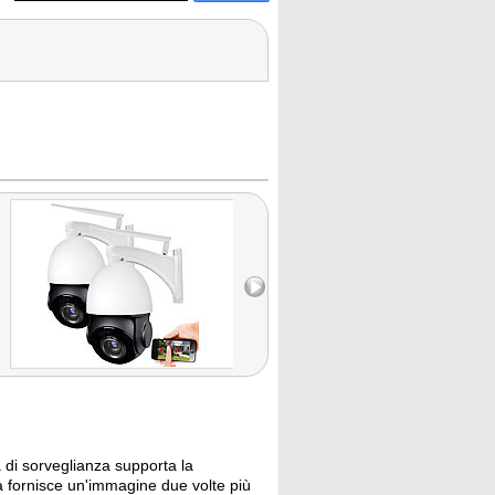
di sorveglianza supporta la
za fornisce un'immagine due volte più