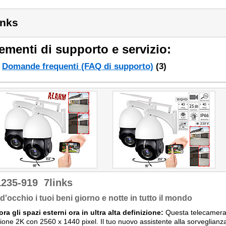
inks
ementi di supporto e servizio:
Domande frequenti (FAQ di supporto)
(3)
1235-919
7links
 d'occhio i tuoi beni giorno e notte in tutto il mondo
ra gli spazi esterni ora in ultra alta definizione:
Questa telecamera 
zione 2K con 2560 x 1440 pixel. Il tuo nuovo assistente alla sorveglian