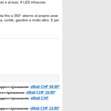
lo e al buio, 8 LED infrarossi
ota fino a 350° attorno al proprio asse
, cortile, giardino e molto altro. E per
eMall CHF 59.95*
 approvvigionamento
:
eMall CHF 19.95*
provvigionamento
:
eMall CHF
 approvvigionamento
:
eMall CHF 13.95*
 approvvigionamento
: