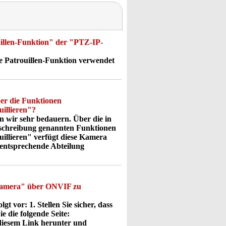
ouillen-Funktion" der "PTZ-IP-
ie Patrouillen-Funktion verwendet
er die Funktionen
illieren"?
 wir sehr bedauern. Über die in
beschreibung genannten Funktionen
llieren" verfügt diese Kamera
e entsprechende Abteilung
kamera" über ONVIF zu
vor: 1. Stellen Sie sicher, dass
e die folgende Seite:
 diesem Link herunter und