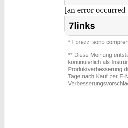
[an error occurred 
7links
* I prezzi sono compren
** Diese Meinung entst
kontinuierlich als Inst
Produktverbesserung du
Tage nach Kauf per E-M
Verbesserungsvorschläg