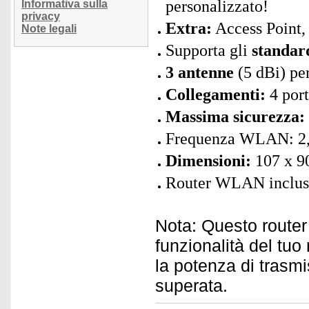
personalizzato!
Informativa sulla
privacy
Extra:
Access Point, 
Note legali
Supporta gli
standa
3 antenne
(5 dBi) pe
Collegamenti:
4 port
Massima sicurezza:
Frequenza WLAN: 2
Dimensioni:
107 x 90
Router WLAN incluso 
Nota: Questo route
funzionalità del tu
la potenza di tras
superata.