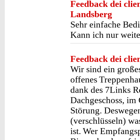
Feedback dei clien
Landsberg
Sehr einfache Bed
Kann ich nur weit
Feedback dei clien
Wir sind ein große
offenes Treppenhau
dank des 7Links R
Dachgeschoss, im G
Störung. Deswegen
(verschlüsseln) wa
ist. Wer Empfangsp