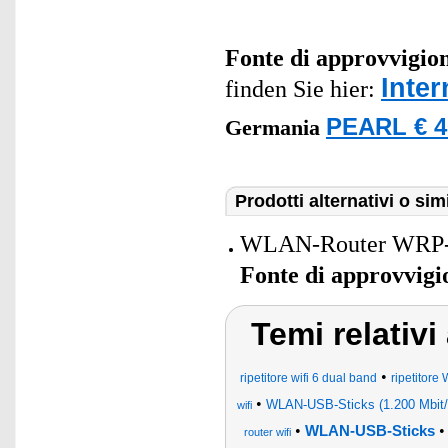
Fonte di approvvigi
Inte
finden Sie hier:
PEARL € 4
Germania
Prodotti alternativi o simi
WLAN-Router WRP-60
Fonte di approvvig
Temi relativ
•
ripetitore wifi 6 dual band
ripetitore
•
WLAN-USB-Sticks (1.200 Mbit/
wifi
•
WLAN-USB-Sticks
router wifi