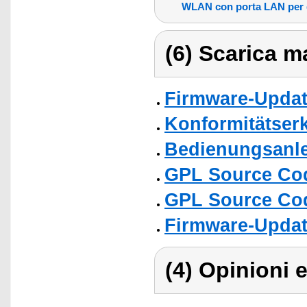
WLAN con porta LAN per d
(6) Scarica ma
Firmware-Upda
Konformitätser
Bedienungsanlei
GPL Source Co
GPL Source Co
Firmware-Upda
(4) Opinioni e