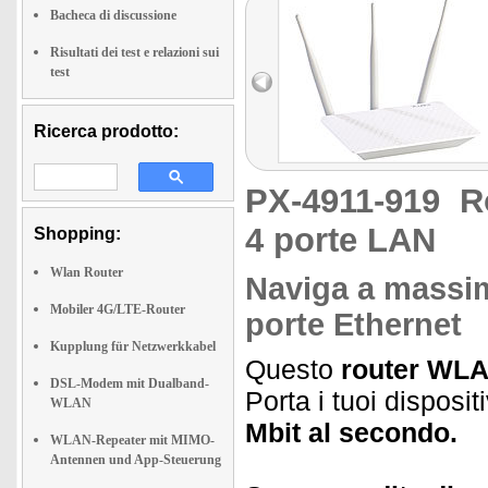
Bacheca di discussione
Risultati dei test e relazioni sui
test
Ricerca prodotto:
PX-4911-919
R
4 porte LAN
Shopping:
Wlan Router
Naviga a massima
Mobiler 4G/LTE-Router
porte Ethernet
Kupplung für Netzwerkkabel
Questo
router WLA
DSL-Modem mit Dualband-
Porta i tuoi disposi
WLAN
Mbit al secondo.
WLAN-Repeater mit MIMO-
Antennen und App-Steuerung