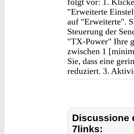
folgt vor: 1. Klic
"Erweiterte Einst
auf "Erweiterte". 
Steuerung der Send
"TX-Power" Ihre g
zwischen 1 [minim
Sie, dass eine ger
reduziert. 3. Akti
Discussione d
7links: