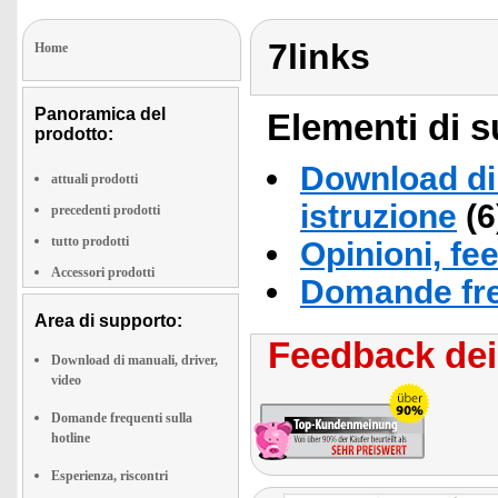
7links
Home
Panoramica del
Elementi di s
prodotto:
Download di 
attuali prodotti
istruzione
(6
precedenti prodotti
tutto prodotti
Opinioni, fe
Accessori prodotti
Domande fre
Area di supporto:
Feedback dei 
Download di manuali, driver,
video
Domande frequenti sulla
hotline
Esperienza, riscontri