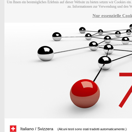
Um Ihnen ein bestmögliches Erlebnis auf dieser Website zu bieten setzen wir Cookies ei
zu. Informationen zur Verwendung und den W
Nur essenzielle Cook
Italiano / Svizzera
(Alcuni testi sono stati tradotti automaticamente.)