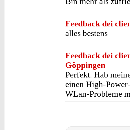
Bin mehr als zufri
Feedback dei clien
alles bestens
Feedback dei clien
Göppingen
Perfekt. Hab mein
einen High-Power
WLan-Probleme m