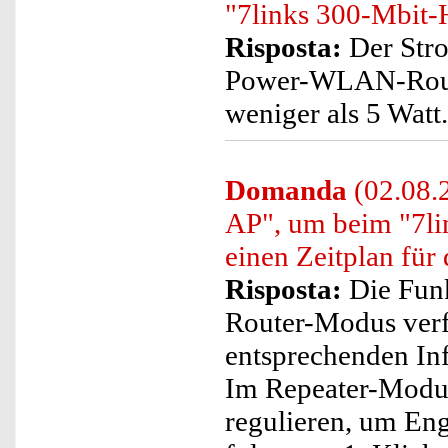
"7links 300-Mbit
Risposta:
Der Stro
Power-WLAN-Router
weniger als 5 Watt.
Domanda
(02.08.
AP", um beim "7l
einen Zeitplan für
Risposta:
Die Funk
Router-Modus verfü
entsprechenden In
Im Repeater-Modus
regulieren, um Eng