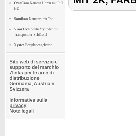
MIT 2K, FAR
OctaCam
Kamera Uhren mit Full
HD
Somikon
Kameras mit Ton
VisorTech
Schließzylinder mit
Transponder-Schlüssel
Xystec
Festplattengehäuse
Sito web di servizio e
supporto del marchio
7links per le aree di
distribuzione
Germania, Austria e
Svizzera
Informativa sulla
privacy
Note legali