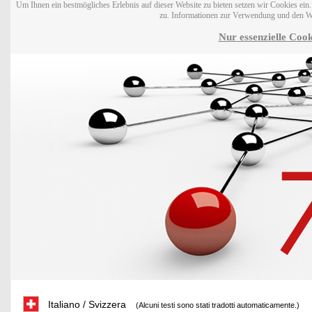
Um Ihnen ein bestmögliches Erlebnis auf dieser Website zu bieten setzen wir Cookies ei
zu. Informationen zur Verwendung und den W
Nur essenzielle Cook
Italiano / Svizzera
(Alcuni testi sono stati tradotti automaticamente.)