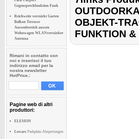
Pack Carport
Gegensprechfunktion Funk
OUTDOORKAM
Reichweite verstärkt Garten
OBJEKT-TRA
Balkon Terrasse
Aussenbereich aussen
FUNKTION &
Wohnwagen WLANverstärker
Antenna
Rimani in contatto con
noi e inserisci il tuo
indirizzo email per la
nostra newsletter
HotPrice.:
Pagine web di altri
produttori:
ELESION
Lescars
Parkplatz-Absperrungen