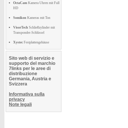
OctaCam
Kamera Uhren mit Full
HD
Somikon
Kameras mit Ton
VisorTech
Schließzylinder mit
Transponder-Schlüssel
Xystec
Festplattengehäuse
Sito web di servizio e
supporto del marchio
7links per le aree di
distribuzione
Germania, Austria e
Svizzera
Informativa sulla
privacy
Note legali