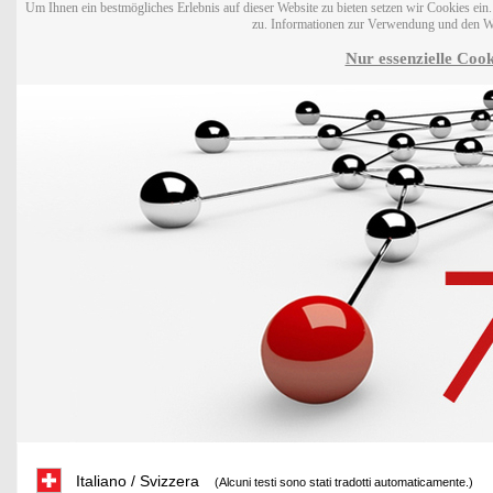
Um Ihnen ein bestmögliches Erlebnis auf dieser Website zu bieten setzen wir Cookies ei
zu. Informationen zur Verwendung und den W
Nur essenzielle Cook
Italiano / Svizzera
(Alcuni testi sono stati tradotti automaticamente.)