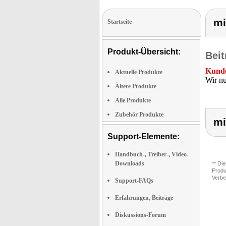
mi
Startseite
Produkt-Übersicht:
Beit
Kunde
Aktuelle Produkte
Wir nu
Ältere Produkte
Alle Produkte
Zubehör Produkte
mi
Support-Elemente:
Handbuch-, Treiber-, Video-
Downloads
** Di
Produ
Verbe
Support-FAQs
Erfahrungen, Beiträge
Diskussions-Forum