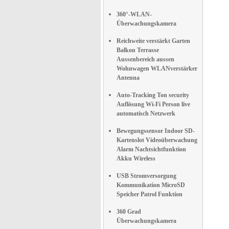
360°-WLAN-
Überwachungskamera
Reichweite verstärkt Garten
Balkon Terrasse
Aussenbereich aussen
Wohnwagen WLANverstärker
Antenna
Auto-Tracking Ton security
Auflösung Wi-Fi Person live
automatisch Netzwerk
Bewegungssensor Indoor SD-
Kartenslot Videoüberwachung
Alarm Nachtsichtfunktion
Akku Wireless
USB Stromversorgung
Kommunikation MicroSD
Speicher Patrol Funktion
360 Grad
Überwachungskamera