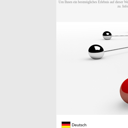
Um Ihnen ein bestmögliches Erlebnis auf dieser We
zu. Inf
Deutsch