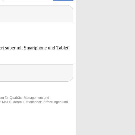
ert super mit Smartphone und Tablet!
ment für Qualitäts-Management und
-Mail zu deren Zufriedenheit, Erfahrungen und