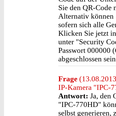
Sie den QR-Code m
Alternativ können
sofern sich alle G
Klicken Sie jetzt 
unter "Security Co
Passwort 000000 (6
abgeschlossen sein
Frage
(13.08.2013
IP-Kamera "IPC-77
Antwort:
Ja, den 
"IPC-770HD" könne
selbst generieren,