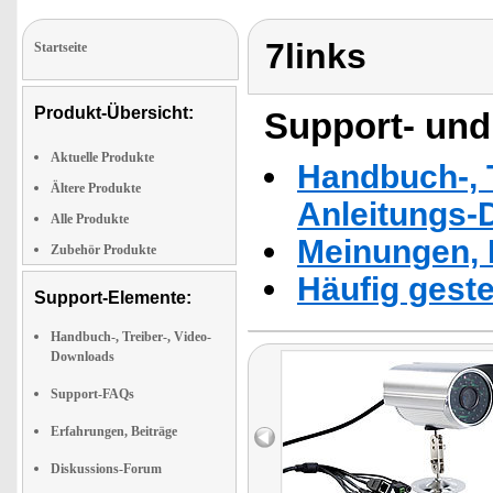
7links
Startseite
Produkt-Übersicht:
Support- und
Aktuelle Produkte
Handbuch-, T
Ältere Produkte
Anleitungs-
Alle Produkte
Meinungen, 
Zubehör Produkte
Häufig geste
Support-Elemente:
Handbuch-, Treiber-, Video-
Downloads
Support-FAQs
Erfahrungen, Beiträge
Diskussions-Forum