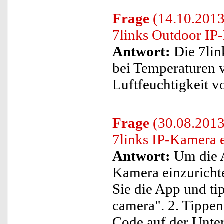
Frage
(14.10.2013
7links Outdoor IP
Antwort:
Die 7li
bei Temperaturen 
Luftfeuchtigkeit 
Frage
(30.08.2013
7links IP-Kamera 
Antwort:
Um die A
Kamera einzurichten
Sie die App und ti
camera". 2. Tippe
Code auf der Unter