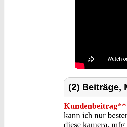
(2) Beiträge,
Kundenbeitrag
**
kann ich nur beste
diese kamera. mfg