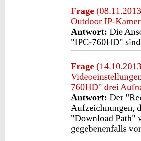
Frage
(08.11.2013)
Outdoor IP-Kame
Antwort:
Die Ansc
"IPC-760HD" sind 
Frage
(14.10.2013
Videoeinstellunge
760HD" drei Aufn
Antwort:
Der "Rec
Aufzeichnungen, de
"Download Path" wi
gegebenenfalls vo