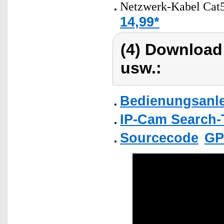
Netzwerk-Kabel Cat5
14,99*
(4) Download
usw.:
Bedienungsanlei
IP-Cam Search-
Sourcecode
GP