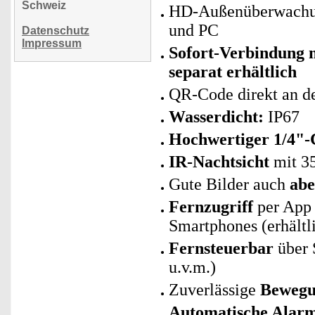
Schweiz
HD-Außenüberwachun
und PC
Datenschutz
Impressum
Sofort-Verbindung 
separat erhältlich
QR-Code direkt an d
Wasserdicht:
IP67
Hochwertiger 1/4"
IR-Nachtsicht
mit 3
Gute Bilder auch
abe
Fernzugriff
per App 
Smartphones (erhältl
Fernsteuerbar
über 
u.v.m.)
Zuverlässige
Bewegu
Automatische Alar