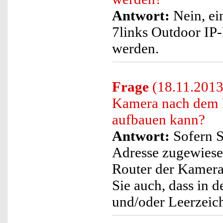
Antwort:
Nein, ein
7links Outdoor I
werden.
Frage
(18.11.2013)
Kamera nach dem 
aufbauen kann?
Antwort:
Sofern S
Adresse zugewiesen 
Router der Kamera 
Sie auch, dass in
und/oder Leerzeich