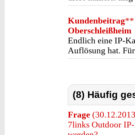
Kundenbeitrag
**
Oberschleißheim
Endlich eine IP-Ka
Auflösung hat. Fü
(8) Häufig ge
Frage
(30.12.2013)
7links Outdoor I
werden?