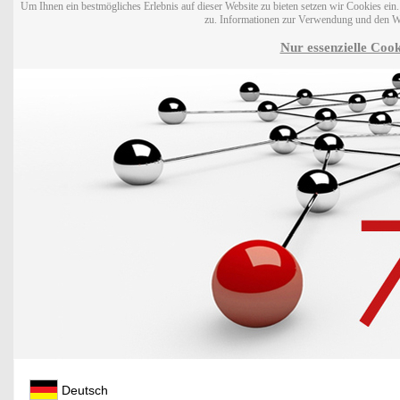
Um Ihnen ein bestmögliches Erlebnis auf dieser Website zu bieten setzen wir Cookies ei
zu. Informationen zur Verwendung und den W
Nur essenzielle Cook
Deutsch