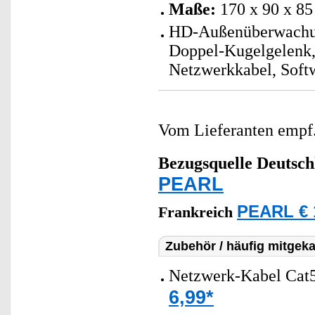
Maße:
170 x 90 x 8
HD-Außenüberwachun
Doppel-Kugelgelenk,
Netzwerkkabel, Soft
Vom Lieferanten emp
Bezugsquelle
Deutsch
PEARL
PEARL € 
Frankreich
Zubehör / häufig mitgeka
Netzwerk-Kabel Cat5
6,99*