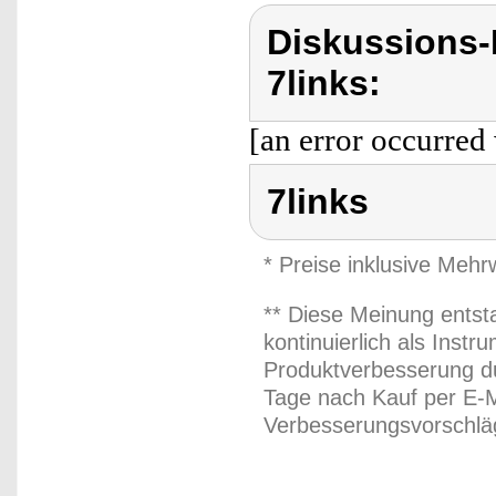
Diskussions-
7links:
[an error occurred 
7links
* Preise inklusive Meh
** Diese Meinung entst
kontinuierlich als Inst
Produktverbesserung du
Tage nach Kauf per E-M
Verbesserungsvorschläg