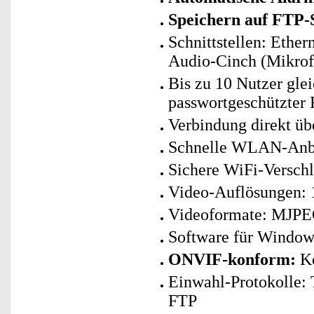
Speichern auf FTP-
Schnittstellen: Ethe
Audio-Cinch (Mikrof
Bis zu 10 Nutzer gle
passwortgeschützter
Verbindung direkt ü
Schnelle WLAN-Anbin
Sichere WiFi-Versc
Video-Auflösungen: 1
Videoformate: MJPE
Software für Window
ONVIF-konform:
Ko
Einwahl-Protokolle
FTP