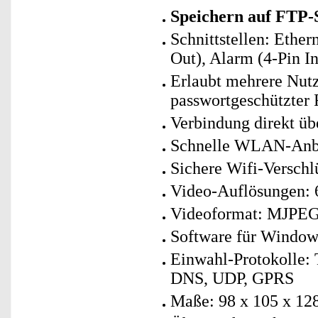
Speichern auf FTP-
Schnittstellen: Ethe
Out), Alarm (4-Pin I
Erlaubt mehrere Nutz
passwortgeschützter
Verbindung direkt ü
Schnelle WLAN-Anbin
Sichere Wifi-Versc
Video-Auflösungen: 
Videoformat: MJPE
Software für Window
Einwahl-Protokolle:
DNS, UDP, GPRS
Maße: 98 x 105 x 1