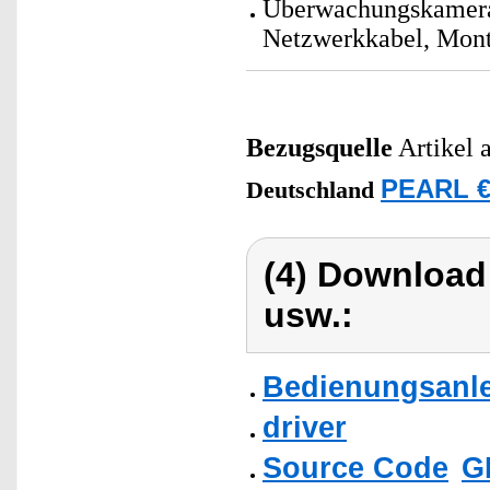
Überwachungskamera
Netzwerkkabel, Mont
Bezugsquelle
Artikel 
PEARL €
Deutschland
(4) Download
usw.:
Bedienungsanlei
driver
Source Code
G