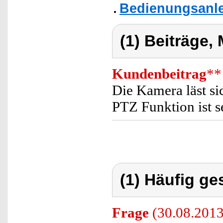
Bedienungsanlei
(1) Beiträge,
Kundenbeitrag
**
Die Kamera läst si
PTZ Funktion ist s
(1) Häufig ge
Frage
(30.08.2013