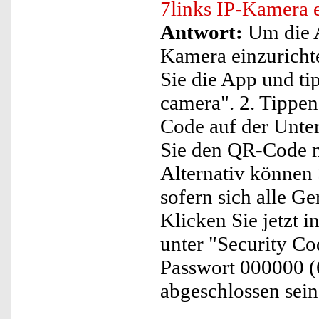
7links IP-Kamera 
Antwort:
Um die A
Kamera einzurichten
Sie die App und ti
camera". 2. Tippe
Code auf der Unter
Sie den QR-Code m
Alternativ können
sofern sich alle G
Klicken Sie jetzt 
unter "Security Co
Passwort 000000 (6
abgeschlossen sein