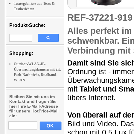
Testergebnisse aus Tests &
Testberichten
REF-37221-91
Produkt-Suche:
Alles perfekt im
schwenkbar.
Ein
Verbindung mit
Shopping:
Damit sind Sie sic
Outdoor-WLAN-IP-
Überwachungskamera mit 2K,
Ordnung ist - immer
Farb-Nachtsicht, Dualband-
Überwachungskam
WLAN
mit
Tablet und Sma
übers Internet.
Bleiben Sie mit uns im
Kontakt und tragen Sie
hier Ihre E-Mail-Adresse
für unsere HotPrice-Mail
Von überall auf de
ein:
Bild und Video. Das
schon mit 0,5 Lux f