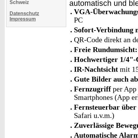
automatisch und bl
Schweiz
VGA-Überwachung
Datenschutz
PC
Impressum
Sofort-Verbindung
QR-Code direkt an d
Freie Rundumsicht:
Hochwertiger 1/4"
IR-Nachtsicht
mit 1
Gute Bilder auch ab
Fernzugriff
per App 
Smartphones (App erh
Fernsteuerbar über
Safari u.v.m.)
Zuverlässige Bewe
Automatische Alar