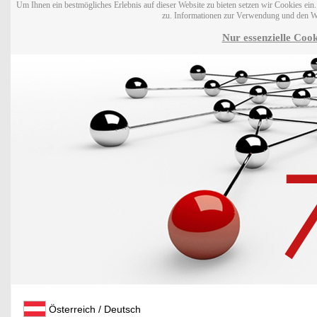
Um Ihnen ein bestmögliches Erlebnis auf dieser Website zu bieten setzen wir Cookies ei
zu. Informationen zur Verwendung und den W
Nur essenzielle Cook
Österreich / Deutsch