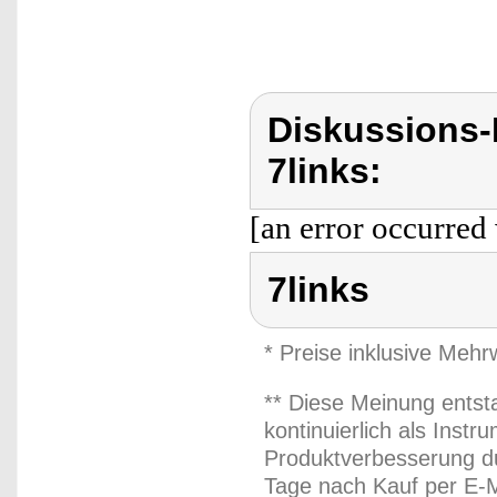
Diskussions-
7links:
[an error occurred 
7links
* Preise inklusive Meh
** Diese Meinung entst
kontinuierlich als Inst
Produktverbesserung du
Tage nach Kauf per E-M