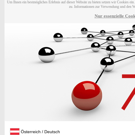
Um Ihnen ein bestmögliches Erlebnis auf dieser Website zu bieten setzen wir Cookies ei
zu. Informationen zur Verwendung und den W
Nur essenzielle Cook
Österreich / Deutsch