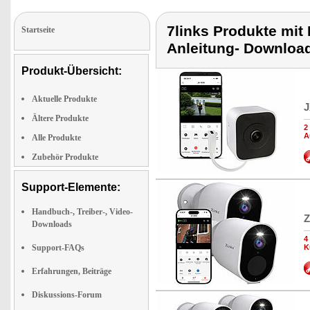
7links Produkte mit
Startseite
Anleitung- Downloa
Produkt-Übersicht:
Aktuelle Produkte
J
Ältere Produkte
2
A
Alle Produkte
Zubehör Produkte
Support-Elemente:
Handbuch-, Treiber-, Video-
Z
Downloads
4
Support-FAQs
K
Erfahrungen, Beiträge
Diskussions-Forum