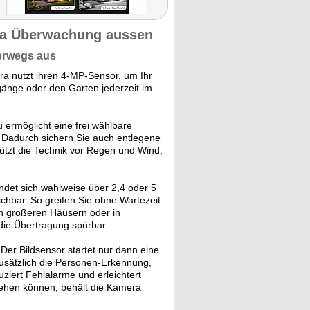
ra Überwachung aussen
erwegs aus
a nutzt ihren 4-MP-Sensor, um Ihr
ugänge oder den Garten jederzeit im
u ermöglicht eine frei wählbare
Dadurch sichern Sie auch entlegene
hützt die Technik vor Regen und Wind,
det sich wahlweise über 2,4 oder 5
ichbar. So greifen Sie ohne Wartezeit
n größeren Häusern oder in
ie Übertragung spürbar.
Der Bildsensor startet nur dann eine
usätzlich die Personen-Erkennung,
ziert Fehlalarme und erleichtert
nsehen können, behält die Kamera