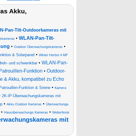
as Akku,
-Pan-Tilt-Outdoorkameras mit
•
WLAN-Pan-Tilt-
skameras
nung
•
•
Outdoor Überwachungskameras
•
nktion & Solarpanel
Winter Herbst 4 MP
•
WLAN-Pan-
reh- und schwenkbar
Patrouillen-Funktion
•
Outdoor-
e & Akku, kompatibel zu Echo
•
atrouillen-Funktion & Sirene
Kamera
•
2K-IP-Überwachungskameras mit
•
•
pp
Akku Outdoor Kameras
Überwachunga
•
•
Hausüberwachungs Kameras
Wetterfeste
erwachungskameras mit