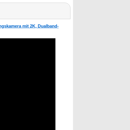
ngskamera mit 2K, Dualband-