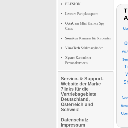
ELESION
T
Lescars
Parkplatzsperre
A
OctaCam
Mini-Kamera Spy-
Cams
Üb
Somikon
Kameras für Nistkasten
Ü
VisorTech
Schliesszylinder
WLA
Xystec
Kartenleser
Sen
Personalausweis
T
W
Service- & Support-
S
Website der Marke
7links für die
Vertriebsgebiete
Nac
Deutschland,
Österreich und
Bewe
Schweiz
Übe
Datenschutz
Impressum