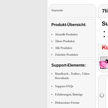
7l
Startseite
Su
Produkt-Übersicht:
Aktuelle Produkte
Ältere Produkte
K
Alle Produkte
Zubehör Produkte
Support-Elemente:
Handbuch-, Treiber-, Video-
Downloads
Support-FAQs
Erfahrungen, Beiträge
Diskussions-Forum