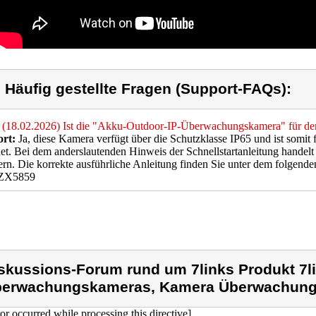
) Häufig gestellte Fragen (Support-FAQs):
(18.02.2026) Ist die "Akku-Outdoor-IP-Überwachungskamera" für den
rt:
Ja, diese Kamera verfügt über die Schutzklasse IP65 und ist somit
et. Bei dem anderslautenden Hinweis der Schnellstartanleitung handelt 
rn. Die korrekte ausführliche Anleitung finden Sie unter dem folgende
=ZX5859
skussions-Forum rund um 7links Produkt 7l
erwachungskameras, Kamera Überwachung
ror occurred while processing this directive]