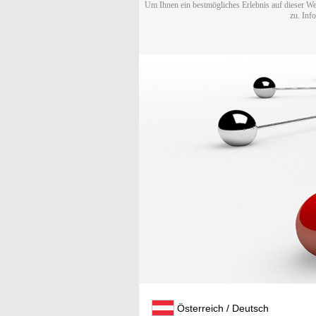
Um Ihnen ein bestmögliches Erlebnis auf dieser We
zu. Inf
Österreich / Deutsch