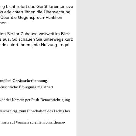
ig Licht liefert das Gerät farbintensive
as erleichtert Ihnen die Überwachung
. Über die Gegensprech-Funktion
men.
en Sie Ihr Zuhause weltweit im Blick
 aus. So schauen Sie unterwegs kurz
leichtert Ihnen jede Nutzung - egal
 und bei Geräuscherkennung
enschliche Bewegung registriert
vor der Kamera per Push-Benachrichtigung
ichzeitig, zum Einschalten des Lichts bei
önnen auf Wunsch zu einem Smarthome-