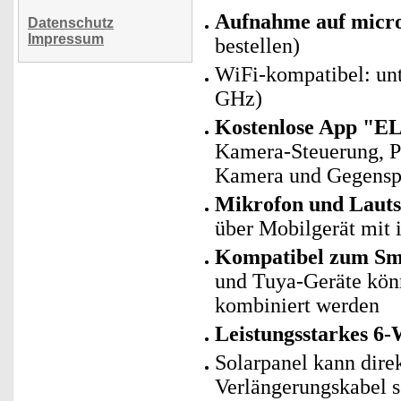
Aufnahme auf mic
Datenschutz
Impressum
bestellen)
WiFi-kompatibel: un
GHz)
Kostenlose App "E
Kamera-Steuerung, P
Kamera und Gegenspr
Mikrofon und Lautsp
über Mobilgerät mit i
Kompatibel zum Sma
und Tuya-Geräte kö
kombiniert werden
Leistungsstarkes 6-
Solarpanel kann dir
Verlängerungskabel s