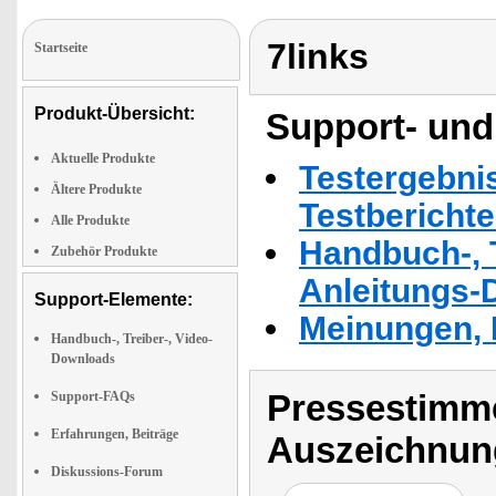
7links
Startseite
Produkt-Übersicht:
Support- und
Aktuelle Produkte
Testergebni
Ältere Produkte
Testbericht
Alle Produkte
Handbuch-, T
Zubehör Produkte
Anleitungs-
Support-Elemente:
Meinungen, 
Handbuch-, Treiber-, Video-
Downloads
Pressestimme
Support-FAQs
Erfahrungen, Beiträge
Auszeichnun
Diskussions-Forum