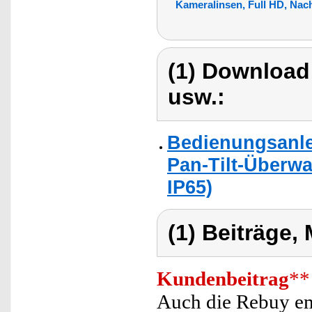
Kameralinsen, Full HD, Nac
(1) Download
usw.:
Bedienungsanle
Pan-Tilt-Überw
IP65)
(1) Beiträge,
Kundenbeitrag
**
Auch die Rebuy em