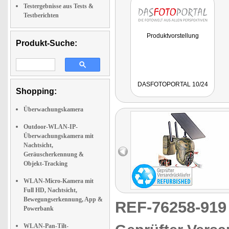
Testergebnisse aus Tests &
Testberichten
Produktvorstellung
Produkt-Suche:
DASFOTOPORTAL 10/24
Shopping:
Überwachungskamera
Outdoor-WLAN-IP-
Überwachungskamera mit
Nachtsicht,
Geräuscherkennung &
Objekt-Tracking
WLAN-Micro-Kamera mit
Full HD, Nachtsicht,
Bewegungserkennung, App &
REF-76258-91
Powerbank
WLAN-Pan-Tilt-