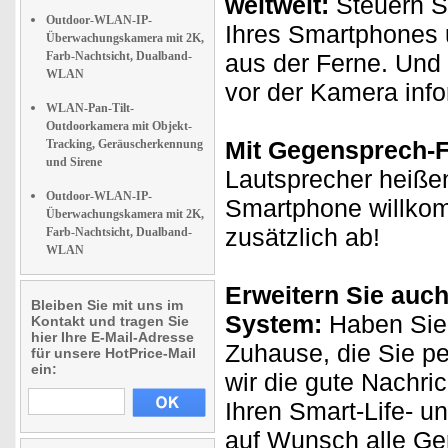
weltweit:
Steuern Si
Outdoor-WLAN-IP-
Ihres Smartphones 
Überwachungskamera mit 2K,
Farb-Nachtsicht, Dualband-
aus der Ferne. Und 
WLAN
vor der Kamera info
WLAN-Pan-Tilt-
Outdoorkamera mit Objekt-
Mit Gegensprech-F
Tracking, Geräuscherkennung
und Sirene
Lautsprecher heißen
Outdoor-WLAN-IP-
Smartphone willkom
Überwachungskamera mit 2K,
zusätzlich ab!
Farb-Nachtsicht, Dualband-
WLAN
Erweitern Sie auch
Bleiben Sie mit uns im
System:
Haben Sie 
Kontakt und tragen Sie
hier Ihre E-Mail-Adresse
Zuhause, die Sie p
für unsere HotPrice-Mail
ein:
wir die gute Nachri
Ihren Smart-Life- u
auf Wunsch alle Ge