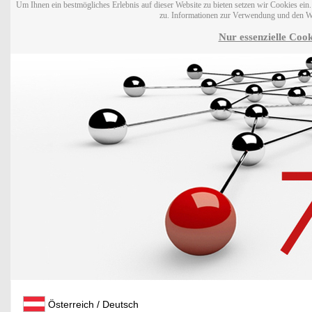
Um Ihnen ein bestmögliches Erlebnis auf dieser Website zu bieten setzen wir Cookies ei
zu. Informationen zur Verwendung und den W
Nur essenzielle Cook
Österreich / Deutsch