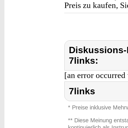
Preis zu kaufen, Si
Diskussions-
7links:
[an error occurred 
7links
* Preise inklusive Meh
** Diese Meinung entst
kontinuierlich als Inst