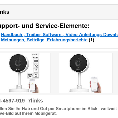
inks
pport- und Service-Elemente:
Handbuch-, Treiber-Software-, Video-Anleitungs-Downl
Meinungen, Beiträge, Erfahrungsberichte
(1)
-4597-919
7links
ten Sie Ihr Hab und Gut per Smartphone im Blick -
weltweit 
ive-Bild
auf Ihrem Mobilgerät.