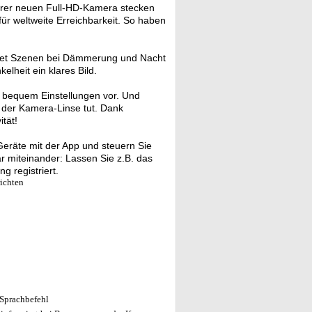
er neuen Full-HD-Kamera stecken
 weltweite Erreichbarkeit. So haben
htet Szenen bei Dämmerung und Nacht
lheit ein klares Bild.
bequem Einstellungen vor. Und
r der Kamera-Linse tut. Dank
tät!
eräte mit der App und steuern Sie
ar miteinander: Lassen Sie z.B. das
 registriert.
richten
-Sprachbefehl