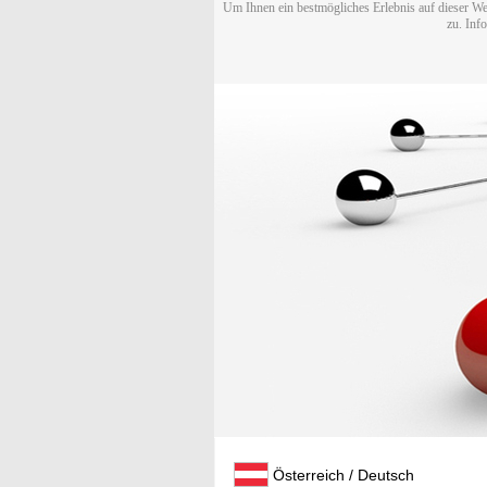
Um Ihnen ein bestmögliches Erlebnis auf dieser We
zu. Inf
Österreich / Deutsch