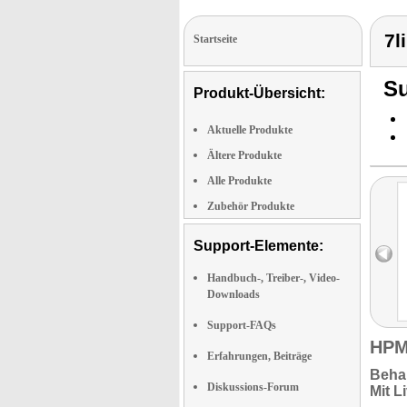
7l
Startseite
Su
Produkt-Übersicht:
Aktuelle Produkte
Ältere Produkte
Alle Produkte
Zubehör Produkte
Support-Elemente:
Handbuch-, Treiber-, Video-
Downloads
Support-FAQs
HPM
Erfahrungen, Beiträge
Behal
Diskussions-Forum
Mit L