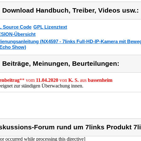
) Download Handbuch, Treiber, Videos usw.:
 Source Code
GPL Lizenztext
SION-Übersicht
ienungsanleitung (NX4597 - 7links Full-HD-IP-Kamera mit Bewe
 Echo Show)
) Beiträge, Meinungen, Beurteilungen:
nbeitrag
** vom
11.04.2020
von
K. S.
aus
bassenheim
eignet zur ständigen Überwachung innen.
skussions-Forum rund um 7links Produkt 7l
ror occurred while processing this directive]