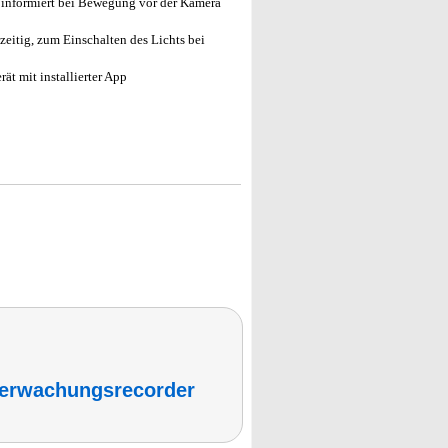
 informiert bei Bewegung vor der Kamera
zeitig, zum Einschalten des Lichts bei
t mit installierter App
erwachungsrecorder