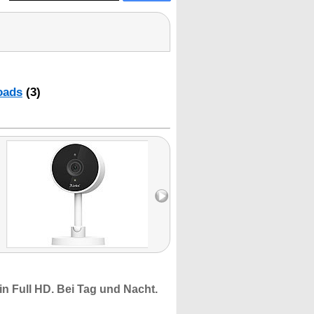
oads
(3)
in Full HD.
Bei Tag und Nacht.