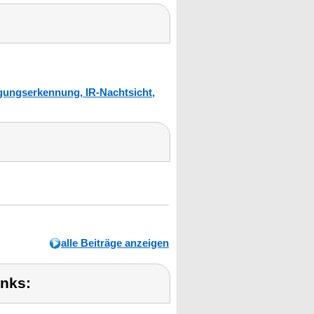
gungserkennung, IR-Nachtsicht,
alle Beiträge anzeigen
inks: