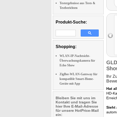
Testergebnisse aus Tests &
Testberichten
Produkt-Suche:
Shopping:
WLAN-IP-Nachtsicht-
Überwachungskamera für
GLD
Echo Show
Sho
ZigBee-WLAN-Gateway für
Ihr 
kompatible Smart-Home-
Bewe
Geräte mit App
Hat a
HD-Ka
Bleiben Sie mit uns im
Erreic
Kontakt und tragen Sie
hier Ihre E-Mail-Adresse
Sieht 
für unsere HotPrice-Mail
automa
ein: