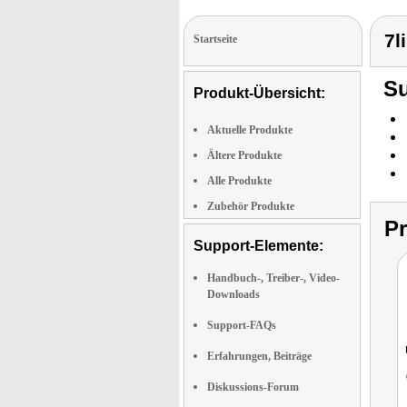
7l
Startseite
Su
Produkt-Übersicht:
Aktuelle Produkte
Ältere Produkte
Alle Produkte
Zubehör Produkte
P
Support-Elemente:
Handbuch-, Treiber-, Video-
Downloads
Support-FAQs
Erfahrungen, Beiträge
Diskussions-Forum