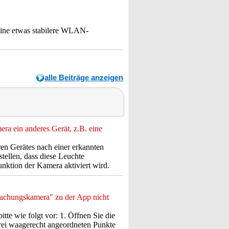
 eine etwas stabilere WLAN-
alle Beiträge anzeigen
ra ein anderes Gerät, z.B. eine
en Gerätes nach einer erkannten
tellen, dass diese Leuchte
nktion der Kamera aktiviert wird.
achungskamera" zu der App nicht
tte wie folgt vor: 1. Öffnen Sie die
rei waagerecht angeordneten Punkte