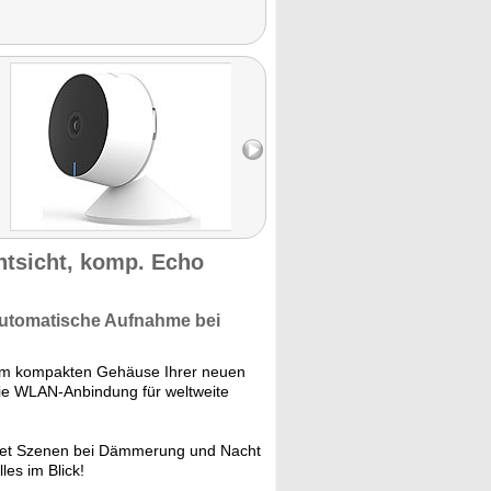
tsicht, komp. Echo
Automatische Aufnahme
bei
m kompakten Gehäuse Ihrer neuen
e WLAN-Anbindung für weltweite
htet Szenen bei Dämmerung und Nacht
es im Blick!