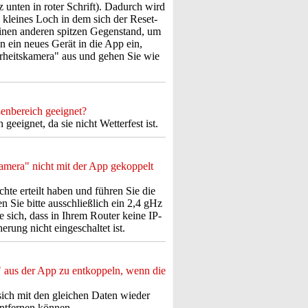
z unten in roter Schrift). Dadurch wird
 kleines Loch in dem sich der Reset-
inen anderen spitzen Gegenstand, um
 ein neues Gerät in die App ein,
erheitskamera" aus und gehen Sie wie
enbereich geeignet?
eeignet, da sie nicht Wetterfest ist.
mera" nicht mit der App gekoppelt
echte erteilt haben und führen Sie die
Sie bitte ausschließlich ein 2,4 gHz
 sich, dass in Ihrem Router keine IP-
rung nicht eingeschaltet ist.
 aus der App zu entkoppeln, wenn die
 sich mit den gleichen Daten wieder
entfernen können.