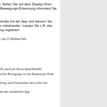
:
Sehen Sie auf dem Display Ihres
e Bewegungs-Erkennung informiert Sie
eräte mit der App und steuern Sie
ar miteinander: Lassen Sie z.B. das
 registriert.
 mit 25 Bildern/Sek.
ld, auch per Alexa-Sprachbefehl
eit bei Bewegung vor der Kamera per Push-
itig, zum Einschalten des Lichts bei
t mit installierter App