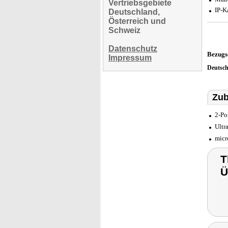
Vertriebsgebiete
IP-K
Deutschland,
Österreich und
Schweiz
Datenschutz
Bezugs
Impressum
Deutsc
Zub
2-Po
Ultr
micr
T
Ü