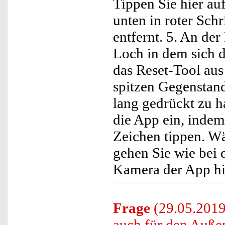
Tippen Sie hier au
unten in roter Sch
entfernt. 5. An der
Loch in dem sich 
das Reset-Tool au
spitzen Gegenstan
lang gedrückt zu h
die App ein, indem
Zeichen tippen. W
gehen Sie wie bei 
Kamera der App h
Frage
(29.05.2019
auch für den Auße