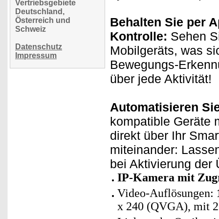
Vertriebsgebiete
Deutschland,
Behalten Sie per A
Österreich und
Schweiz
Kontrolle:
Sehen Si
Datenschutz
Mobilgeräts, was si
Impressum
Bewegungs-Erkennun
über jede Aktivität!
Automatisieren Si
kompatible Geräte m
direkt über Ihr Sma
miteinander: Lasse
bei Aktivierung de
IP-Kamera mit Zug
Video-Auflösungen:
x 240 (QVGA), mit 2