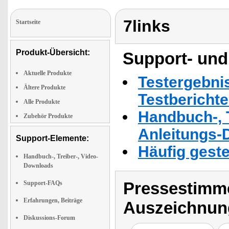
7links
Startseite
Produkt-Übersicht:
Support- und
Aktuelle Produkte
Testergebni
Ältere Produkte
Testbericht
Alle Produkte
Handbuch-, T
Zubehör Produkte
Anleitungs-
Support-Elemente:
Häufig geste
Handbuch-, Treiber-, Video-
Downloads
Pressestimme
Support-FAQs
Erfahrungen, Beiträge
Auszeichnun
Diskussions-Forum