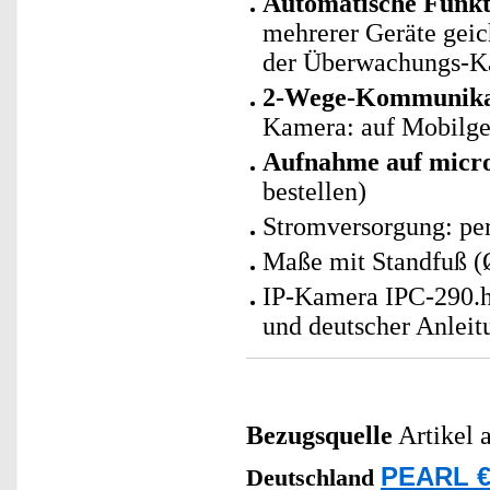
Automatische Funk
mehrerer Geräte geic
der Überwachungs-K
2-Wege-Kommunika
Kamera: auf Mobilger
Aufnahme auf micr
bestellen)
Stromversorgung: per
Maße mit Standfuß (
IP-Kamera IPC-290.h
und deutscher Anleit
Bezugsquelle
Artikel 
PEARL €
Deutschland