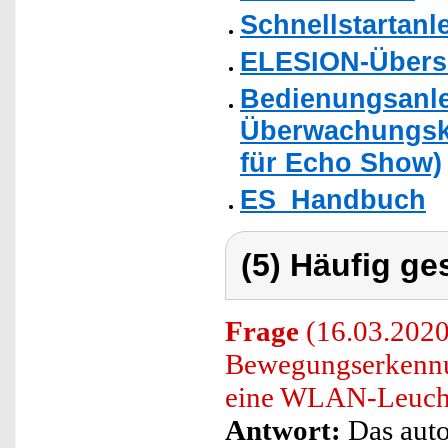
Schnellstartanl
ELESION-Übers
Bedienungsanlei
Überwachungska
für Echo Show)
ES_Handbuch
(5) Häufig ge
Frage
(16.03.2020)
Bewegungserkennun
eine WLAN-Leuchte
Antwort:
Das auto