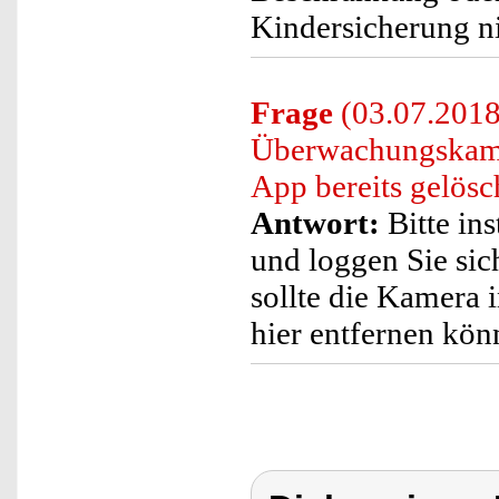
Kindersicherung nic
Frage
(03.07.2018)
Überwachungskamer
App bereits gelös
Antwort:
Bitte ins
und loggen Sie sic
sollte die Kamera 
hier entfernen kön