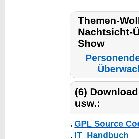
Themen-Wol
Nachtsicht-
Show
Personende
Überwac
(6) Download
usw.:
GPL Source Co
IT_Handbuch