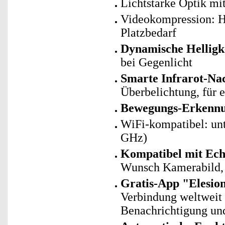
Lichtstarke Optik mi
Videokompression: H
Platzbedarf
Dynamische Helligk
bei Gegenlicht
Smarte Infrarot-Nac
Überbelichtung, für e
Bewegungs-Erkennu
WiFi-kompatibel: un
GHz)
Kompatibel mit Ec
Wunsch Kamerabild, 
Gratis-App "Elesio
Verbindung weltweit
Benachrichtigung und