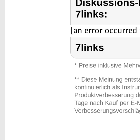
Diskussions-
7links:
[an error occurred 
7links
* Preise inklusive Meh
** Diese Meinung entst
kontinuierlich als Inst
Produktverbesserung du
Tage nach Kauf per E-M
Verbesserungsvorschläg