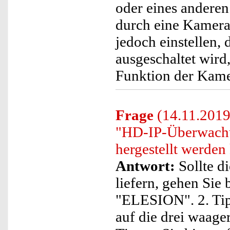
oder eines andere
durch eine Kamera 
jedoch einstellen,
ausgeschaltet wir
Funktion der Kamer
Frage
(14.11.2019)
"HD-IP-Überwachu
hergestellt werden
Antwort:
Sollte d
liefern, gehen Sie 
"ELESION". 2. Tip
auf die drei waage