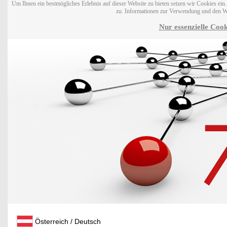
Um Ihnen ein bestmögliches Erlebnis auf dieser Website zu bieten setzen wir Cookies ei
zu. Informationen zur Verwendung und den W
Nur essenzielle Cook
Österreich / Deutsch