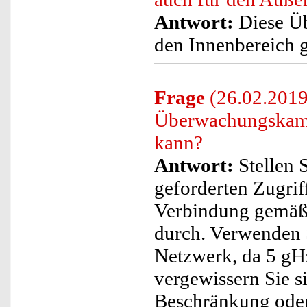
Antwort:
Diese Üb
den Innenbereich ge
Frage
(26.02.2019
Überwachungskamer
kann?
Antwort:
Stellen S
geforderten Zugriff
Verbindung gemäß 
durch. Verwenden S
Netzwerk, da 5 gH
vergewissern Sie s
Beschränkung oder 