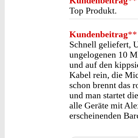
Kundenbeitrag
**
Top Produkt.
Kundenbeitrag
**
Schnell geliefert,
ungelogenen 10 Mi
und auf den kippsi
Kabel rein, die Mi
schon brennt das ro
und man startet di
alle Geräte mit Ale
erscheinenden Bar