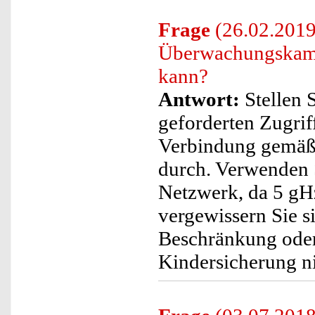
Frage
(26.02.2019
Überwachungskamer
kann?
Antwort:
Stellen S
geforderten Zugriff
Verbindung gemäß 
durch. Verwenden S
Netzwerk, da 5 gH
vergewissern Sie s
Beschränkung oder 
Kindersicherung nic