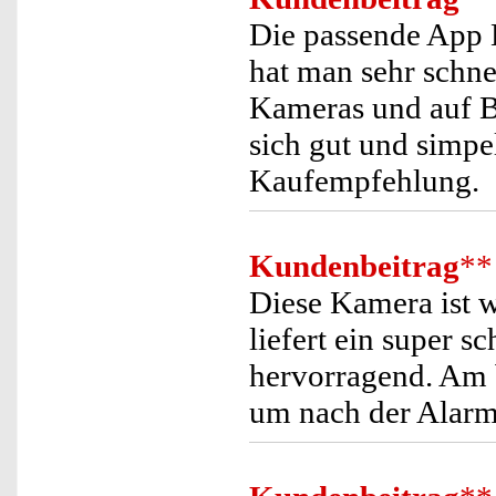
Die passende App E
hat man sehr schnel
Kameras und auf B
sich gut und simpel
Kaufempfehlung.
Kundenbeitrag
**
Diese Kamera ist wi
liefert ein super s
hervorragend. Am 
um nach der Alarm