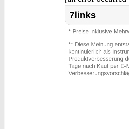
7links
* Preise inklusive Meh
** Diese Meinung entst
kontinuierlich als Inst
Produktverbesserung du
Tage nach Kauf per E-M
Verbesserungsvorschläg