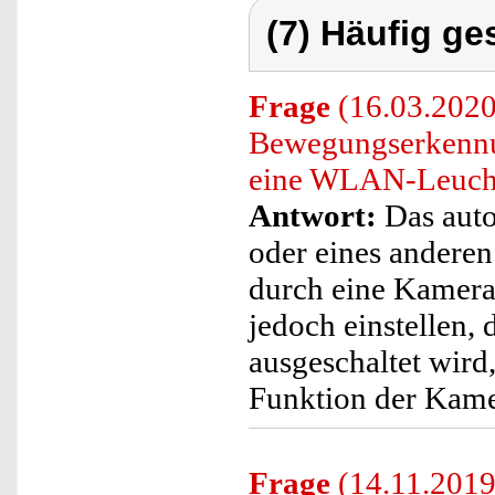
(7) Häufig ge
Frage
(16.03.2020)
Bewegungserkennun
eine WLAN-Leuchte
Antwort:
Das auto
oder eines andere
durch eine Kamera 
jedoch einstellen,
ausgeschaltet wir
Funktion der Kamer
Frage
(14.11.2019)