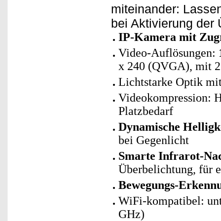
miteinander: Lasse
bei Aktivierung de
IP-Kamera mit Zug
Video-Auflösungen:
x 240 (QVGA), mit 2
Lichtstarke Optik mi
Videokompression: H
Platzbedarf
Dynamische Helligk
bei Gegenlicht
Smarte Infrarot-Nac
Überbelichtung, für e
Bewegungs-Erkennu
WiFi-kompatibel: un
GHz)