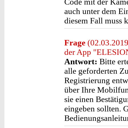
Code mit der Kame
auch unter dem Ein
diesem Fall muss 
Frage
(02.03.2019)
der App "ELESIO
Antwort:
Bitte ert
alle geforderten Z
Registrierung entw
über Ihre Mobilfun
sie einen Bestätig
eingeben sollten. 
Bedienungsanleitu