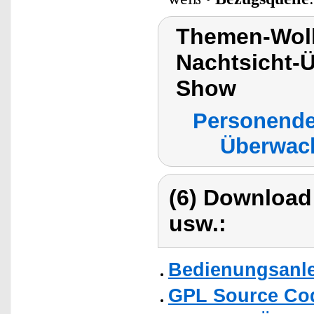
Themen-Wol
Nachtsicht-
Show
Personende
Überwac
(6) Download
usw.:
Bedienungsanlei
GPL Source Co