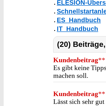
ELESION-Übers
Schnellstartanl
ES_Handbuch
IT_Handbuch
(20) Beiträge
Kundenbeitrag
**
Es gibt keine Tipp
machen soll.
Kundenbeitrag
**
Lässt sich sehr gu