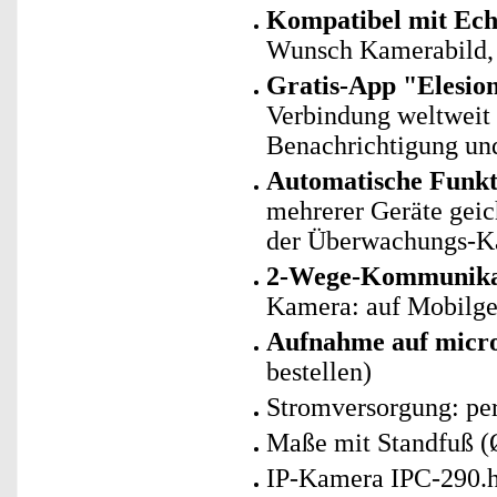
Kompatibel mit Ec
Wunsch Kamerabild, 
Gratis-App "Elesio
Verbindung weltweit
Benachrichtigung und
Automatische Funk
mehrerer Geräte geic
der Überwachungs-K
2-Wege-Kommunika
Kamera: auf Mobilger
Aufnahme auf micr
bestellen)
Stromversorgung: per
Maße mit Standfuß (
IP-Kamera IPC-290.h