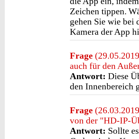
die App ein, indem
Zeichen tippen. W
gehen Sie wie bei 
Kamera der App h
Frage
(29.05.2019
auch für den Auße
Antwort:
Diese Üb
den Innenbereich ge
Frage
(26.03.2019
von der "HD-IP-Ü
Antwort:
Sollte e