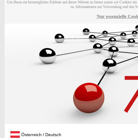
Um Ihnen ein bestmögliches Erlebnis auf dieser Website zu bieten setzen wir Cookies ei
zu. Informationen zur Verwendung und den W
Nur essenzielle Cook
Österreich / Deutsch