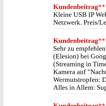
Kundenbeitrag
**
Kleine USB IP Webc
Netzwerk. Preis/Le
Kundenbeitrag
**
Sehr zu empfehlen
(Elesion) bei Goo
(Streaming in Tim
Kamera auf "Nacht
Wermutstropfen: Di
Alles in Allem: Su
Kundenbeitrag
**