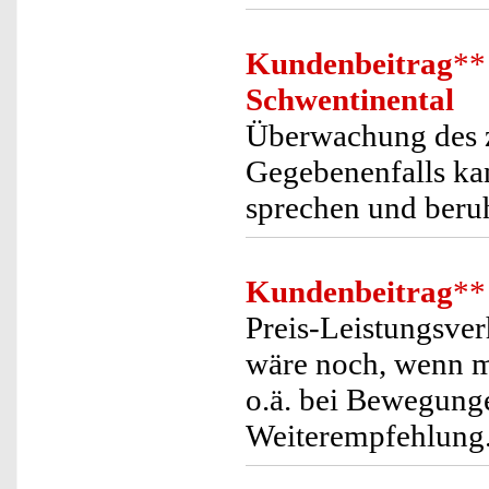
Kundenbeitrag
**
Schwentinental
Überwachung des z
Gegebenenfalls ka
sprechen und beru
Kundenbeitrag
**
Preis-Leistungsver
wäre noch, wenn m
o.ä. bei Bewegun
Weiterempfehlung