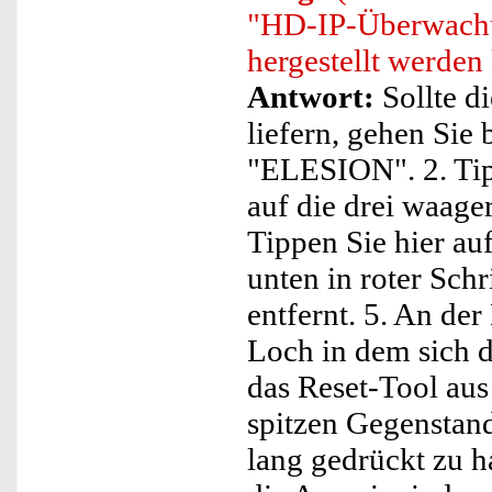
"HD-IP-Überwachu
hergestellt werden
Antwort:
Sollte d
liefern, gehen Sie 
"ELESION". 2. Tip
auf die drei waage
Tippen Sie hier au
unten in roter Sch
entfernt. 5. An der
Loch in dem sich 
das Reset-Tool au
spitzen Gegenstan
lang gedrückt zu h