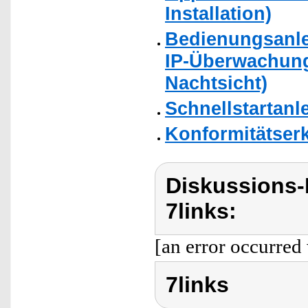
Installation)
Bedienungsanle
IP-Überwachun
Nachtsicht)
Schnellstartanl
Konformitätser
Diskussions-
7links:
[an error occurred 
7links