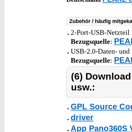
Zubehör / häufig mitgeka
2-Port-USB-Netzteil 
PEAR
Bezugsquelle
:
USB-2.0-Daten- und 
PEAR
Bezugsquelle
:
(6) Download
usw.:
GPL Source Co
driver
App Pano360S Ve