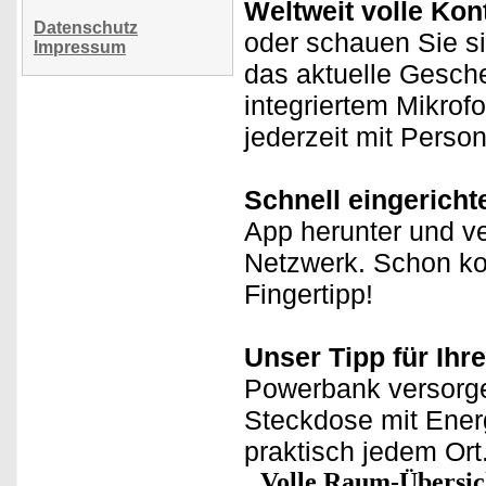
Weltweit volle Kont
Datenschutz
oder schauen Sie si
Impressum
das aktuelle Gesche
integriertem Mikrof
jederzeit mit Perso
Schnell eingericht
App herunter und v
Netzwerk. Schon ko
Fingertipp!
Unser Tipp für Ih
Powerbank versorge
Steckdose mit Energ
praktisch jedem Ort
Volle Raum-Übersic