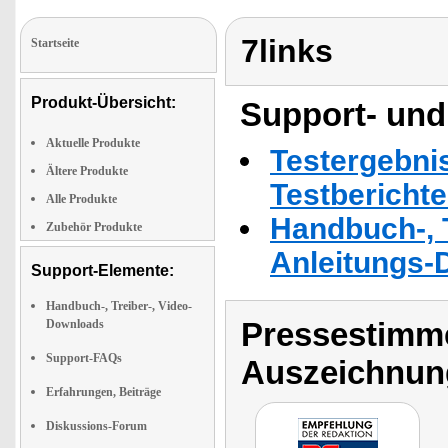
7links
Startseite
Produkt-Übersicht:
Support- und
Aktuelle Produkte
Testergebni
Ältere Produkte
Testbericht
Alle Produkte
Handbuch-, T
Zubehör Produkte
Anleitungs-
Support-Elemente:
Handbuch-, Treiber-, Video-
Pressestimme
Downloads
Support-FAQs
Auszeichnun
Erfahrungen, Beiträge
Diskussions-Forum