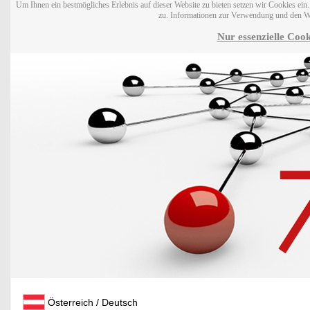
Um Ihnen ein bestmögliches Erlebnis auf dieser Website zu bieten setzen wir Cookies ei
zu. Informationen zur Verwendung und den W
Nur essenzielle Cook
Österreich / Deutsch