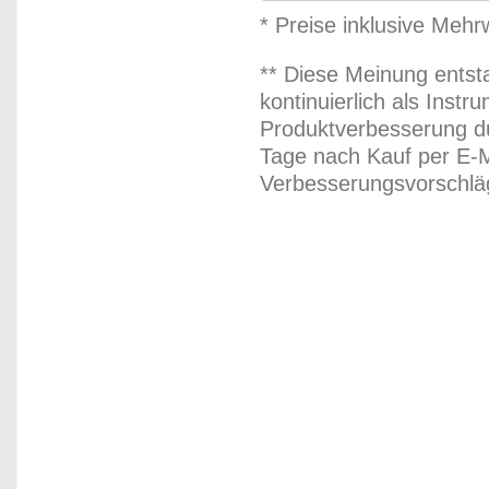
* Preise inklusive Meh
** Diese Meinung entst
kontinuierlich als Inst
Produktverbesserung du
Tage nach Kauf per E-M
Verbesserungsvorschläg