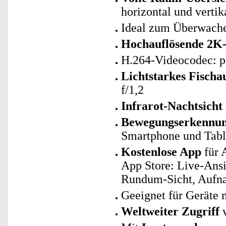
horizontal und vertik
Ideal zum Überwache
Hochauflösende 2K-
H.264-Videocodec: p
Lichtstarkes Fischa
f/1,2
Infrarot-Nachtsicht
Bewegungserkennung
Smartphone und Table
Kostenlose App
für 
App Store: Live-Ansi
Rundum-Sicht, Aufna
Geeignet für Geräte 
Weltweiter Zugriff
v