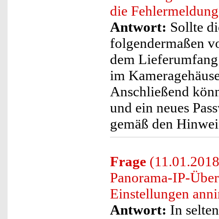
die Fehlermeldung 
Antwort:
Sollte d
folgendermaßen vo
dem Lieferumfang 
im Kameragehäuse 
Anschließend könn
und ein neues Pass
gemäß den Hinweis
Frage
(11.01.2018)
Panorama-IP-Überw
Einstellungen ann
Antwort:
In selte