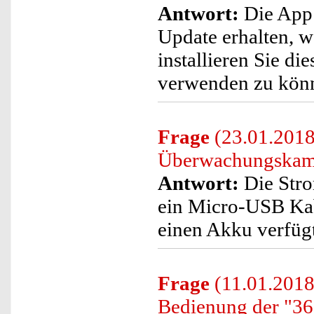
Antwort:
Die App 
Update erhalten, w
installieren Sie di
verwenden zu kön
Frage
(23.01.2018
Überwachungskamer
Antwort:
Die Stro
ein Micro-USB Kab
einen Akku verfügt
Frage
(11.01.2018
Bedienung der "3