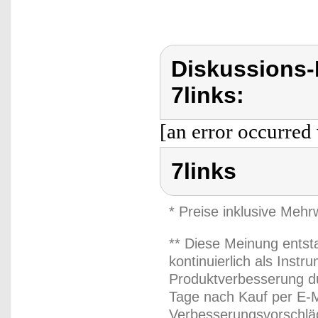
Diskussions-
7links:
[an error occurred 
7links
* Preise inklusive Meh
** Diese Meinung entst
kontinuierlich als Inst
Produktverbesserung du
Tage nach Kauf per E-M
Verbesserungsvorschläg