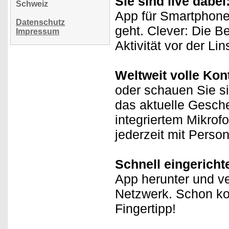
Sie sind live dabei
Schweiz
App für Smartphone 
Datenschutz
geht. Clever: Die B
Impressum
Aktivität vor der Li
Weltweit volle Kont
oder schauen Sie si
das aktuelle Gesche
integriertem Mikrof
jederzeit mit Perso
Schnell eingericht
App herunter und v
Netzwerk. Schon ko
Fingertipp!