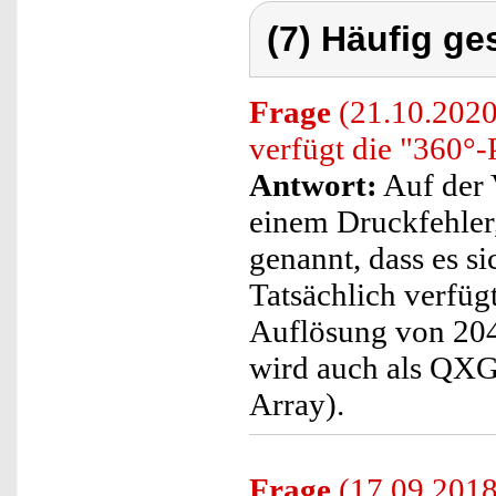
(7) Häufig ge
Frage
(21.10.2020
verfügt die "360
Antwort:
Auf der 
einem Druckfehler,
genannt, dass es s
Tatsächlich verfü
Auflösung von 204
wird auch als QXG
Array).
Frage
(17.09.2018)