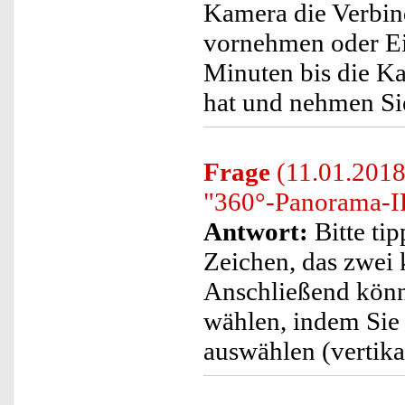
Kamera die Verbind
vornehmen oder Ein
Minuten bis die K
hat und nehmen Sie
Frage
(11.01.2018)
"360°-Panorama-I
Antwort:
Bitte tip
Zeichen, das zwei k
Anschließend könn
wählen, indem Sie
auswählen (vertika