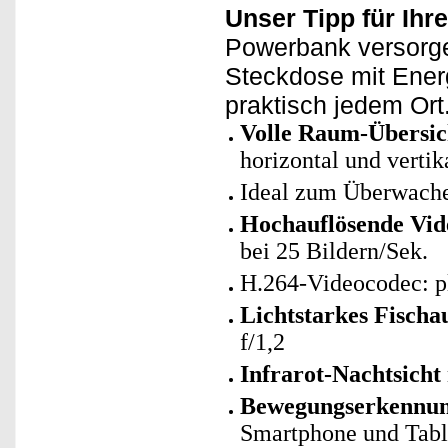
Unser Tipp für Ih
Powerbank versorge
Steckdose mit Energ
praktisch jedem Ort
Volle Raum-Übersic
horizontal und vertik
Ideal zum Überwache
Hochauflösende Vid
bei 25 Bildern/Sek.
H.264-Videocodec: p
Lichtstarkes Fischa
f/1,2
Infrarot-Nachtsicht
Bewegungserkennung
Smartphone und Table