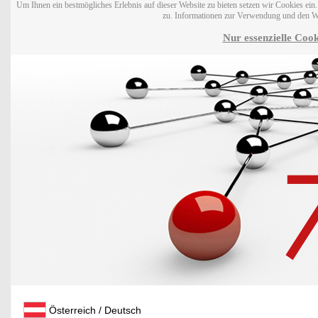
Um Ihnen ein bestmögliches Erlebnis auf dieser Website zu bieten setzen wir Cookies ei
zu. Informationen zur Verwendung und den W
Nur essenzielle Cook
Österreich / Deutsch