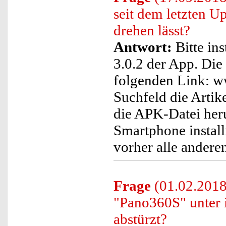
seit dem letzten U
drehen lässt?
Antwort:
Bitte ins
3.0.2 der App. Die
folgenden Link: ww
Suchfeld die Arti
die APK-Datei heru
Smartphone installi
vorher alle andere
Frage
(01.02.2018)
"Pano360S" unter 
abstürzt?