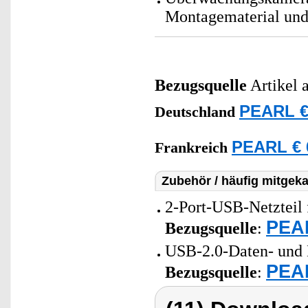
Montagematerial und
Bezugsquelle
Artikel 
PEARL €
Deutschland
PEARL € 
Frankreich
Zubehör / häufig mitgeka
2-Port-USB-Netzteil 
PEAR
Bezugsquelle
:
USB-2.0-Daten- und 
PEAR
Bezugsquelle
: