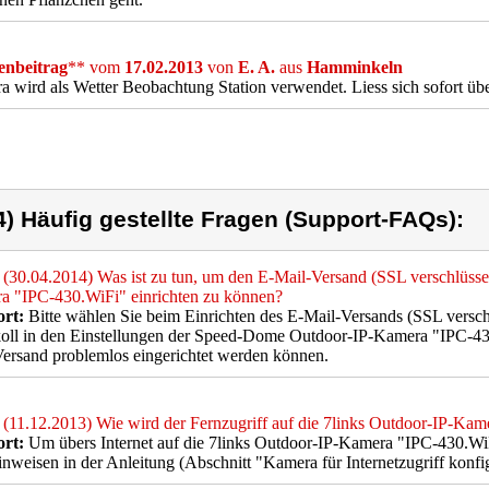
nbeitrag
** vom
17.02.2013
von
E. A.
aus
Hamminkeln
 wird als Wetter Beobachtung Station verwendet. Liess sich sofort übe
4) Häufig gestellte Fragen (Support-FAQs):
(30.04.2014) Was ist zu tun, um den E-Mail-Versand (SSL verschlüsse
a "IPC-430.WiFi" einrichten zu können?
rt:
Bitte wählen Sie beim Einrichten des E-Mail-Versands (SSL vers
oll in den Einstellungen der Speed-Dome Outdoor-IP-Kamera "IPC-430
ersand problemlos eingerichtet werden können.
(11.12.2013) Wie wird der Fernzugriff auf die 7links Outdoor-IP-Kam
rt:
Um übers Internet auf die 7links Outdoor-IP-Kamera "IPC-430.WiF
nweisen in der Anleitung (Abschnitt "Kamera für Internetzugriff konfig