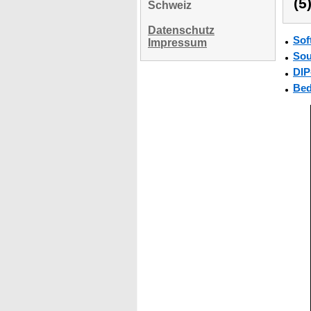
(5
Schweiz
Datenschutz
Sof
Impressum
Sou
DIP
Bed