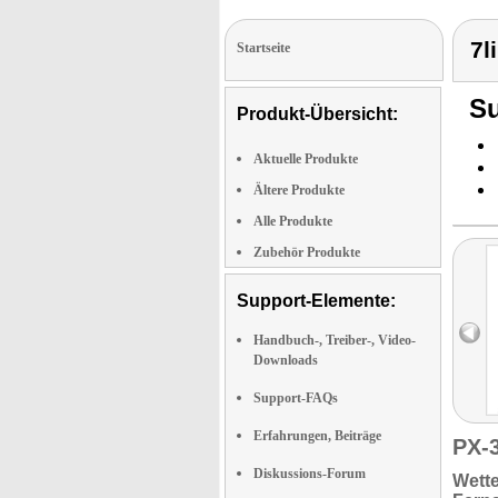
7l
Startseite
Su
Produkt-Übersicht:
Aktuelle Produkte
Ältere Produkte
Alle Produkte
Zubehör Produkte
Support-Elemente:
Handbuch-, Treiber-, Video-
Downloads
Support-FAQs
Erfahrungen, Beiträge
PX-
Diskussions-Forum
Wette