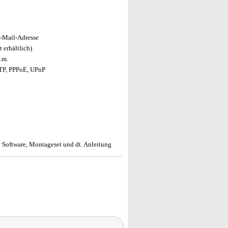
E-Mail-Adresse
 erhältlich)
v.m.
FTP, PPPoE, UPnP
 Software, Montageset und dt. Anleitung