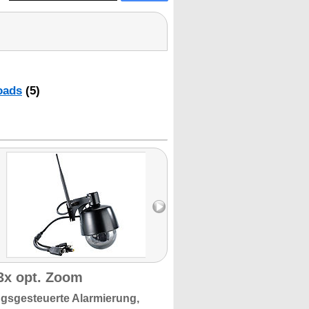
oads
(5)
3x opt. Zoom
gsgesteuerte
Alarmierung,