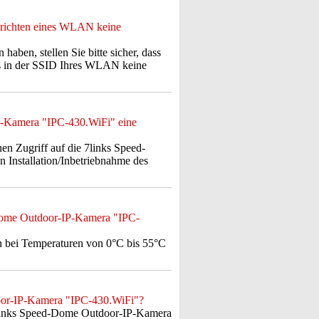
nrichten eines WLAN keine
aben, stellen Sie bitte sicher, dass
ass in der SSID Ihres WLAN keine
IP-Kamera "IPC-430.WiFi" eine
en Zugriff auf die 7links Speed-
Installation/Inbetriebnahme des
Dome Outdoor-IP-Kamera "IPC-
bei Temperaturen von 0°C bis 55°C
door-IP-Kamera "IPC-430.WiFi"?
 7links Speed-Dome Outdoor-IP-Kamera