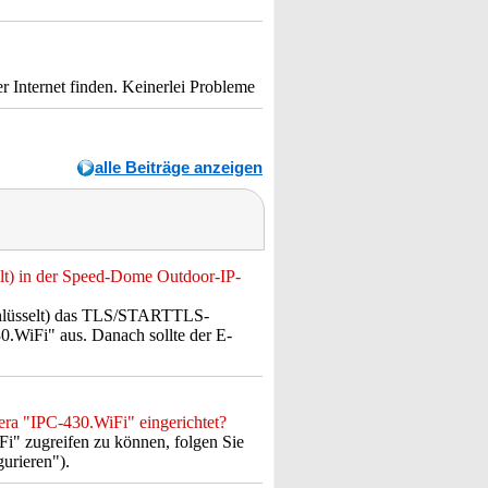
r Internet finden. Keinerlei Probleme
alle Beiträge anzeigen
lt) in der Speed-Dome Outdoor-IP-
chlüsselt) das TLS/STARTTLS-
.WiFi" aus. Danach sollte der E-
era "IPC-430.WiFi" eingerichtet?
i" zugreifen zu können, folgen Sie
urieren").