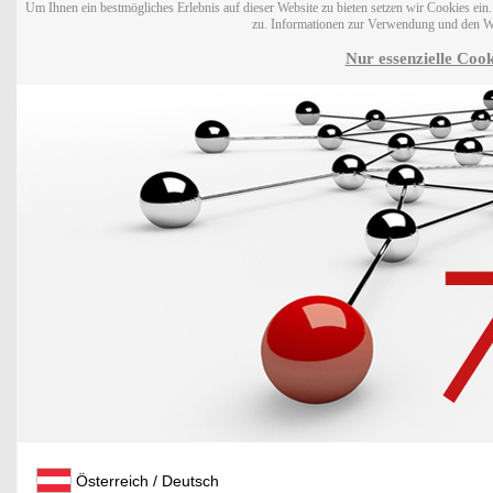
Um Ihnen ein bestmögliches Erlebnis auf dieser Website zu bieten setzen wir Cookies ei
zu. Informationen zur Verwendung und den W
Nur essenzielle Cook
Österreich / Deutsch