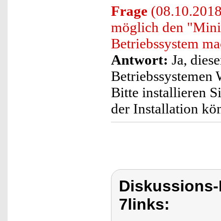
Frage
(08.10.2018)
möglich den "Min
Betriebssystem m
Antwort:
Ja, dies
Betriebssystemen
Bitte installieren
der Installation k
Diskussions-
7links: