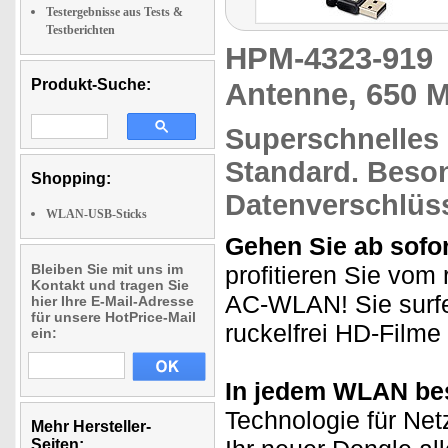
Testergebnisse aus Tests &
Testberichten
HPM-4323-91
Produkt-Suche:
Antenne, 650 M
Superschnelles
Standard.
Beso
Shopping:
Datenverschlüs
WLAN-USB-Sticks
Gehen Sie ab sofor
Bleiben Sie mit uns im
profitieren Sie vom
Kontakt und tragen Sie
AC-WLAN! Sie surfen
hier Ihre E-Mail-Adresse
für unsere HotPrice-Mail
ruckelfrei HD-Filme
ein:
In jedem WLAN be
Technologie für Net
Mehr Hersteller-
Seiten: