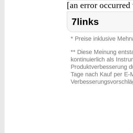
[an error occurred 
7links
* Preise inklusive Meh
** Diese Meinung entst
kontinuierlich als Inst
Produktverbesserung du
Tage nach Kauf per E-M
Verbesserungsvorschläg