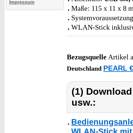
Impressum
Maße: 115 x 11 x 8 m
Systemvoraussetzung
WLAN-Stick inklusiv
Bezugsquelle
Artikel 
PEARL €
Deutschland
(1) Download
usw.:
Bedienungsanle
WLAN-Stick mit 