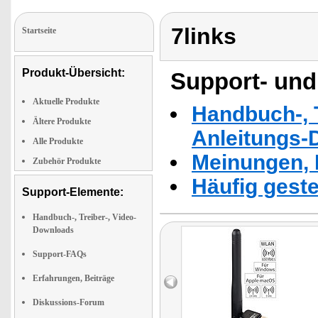
7links
Startseite
Produkt-Übersicht:
Support- und
Aktuelle Produkte
Handbuch-, T
Ältere Produkte
Anleitungs-
Alle Produkte
Meinungen, 
Zubehör Produkte
Häufig geste
Support-Elemente:
Handbuch-, Treiber-, Video-
Downloads
Support-FAQs
Erfahrungen, Beiträge
Diskussions-Forum