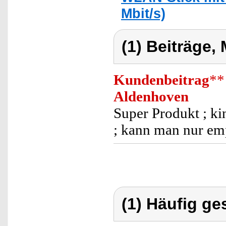
Mbit/s)
(1) Beiträge,
Kundenbeitrag
**
Aldenhoven
Super Produkt ; kin
; kann man nur em
(1) Häufig ge