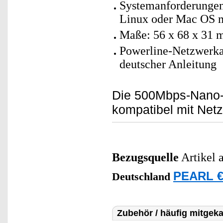
Systemanforderunge
Linux oder Mac OS m
Maße: 56 x 68 x 31 
Powerline-Netzwerka
deutscher Anleitung
Die 500Mbps-Nano-P
kompatibel mit Netz
Bezugsquelle
Artikel 
PEARL €
Deutschland
Zubehör / häufig mitgeka