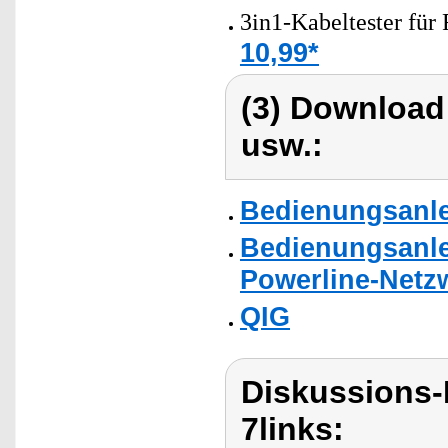
3in1-Kabeltester für
10,99*
(3) Download
usw.:
Bedienungsanlei
Bedienungsanle
Powerline-Netzw
QIG
Diskussions-
7links: