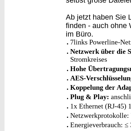
selbst große Dateien
Ab jetzt haben Sie
finden - auch ohn
im Büro.
7links Powerline-Net
Netzwerk über die S
Stromkreises
Hohe Übertragungsr
AES-Verschlüsselung
Koppelung der Adap
Plug & Play:
anschli
1x Ethernet (RJ-45) 
Netzwerkprotokolle:
Energieverbrauch: ≤ 