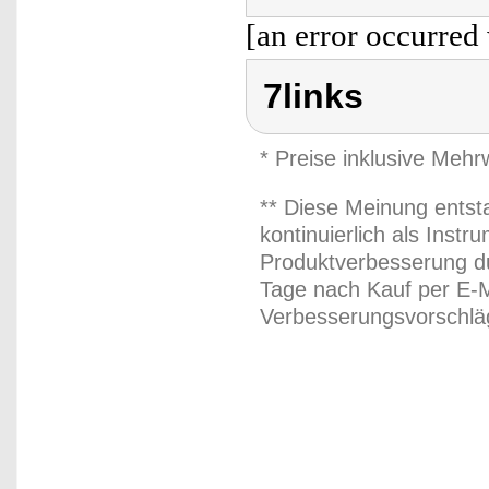
[an error occurred 
7links
* Preise inklusive Meh
** Diese Meinung entst
kontinuierlich als Inst
Produktverbesserung du
Tage nach Kauf per E-M
Verbesserungsvorschläg