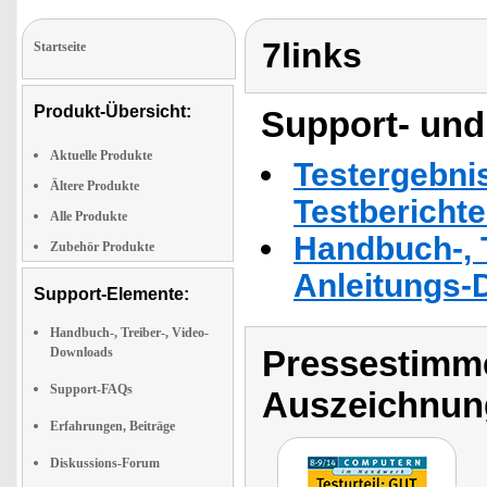
7links
Startseite
Produkt-Übersicht:
Support- und
Aktuelle Produkte
Testergebni
Ältere Produkte
Testbericht
Alle Produkte
Handbuch-, T
Zubehör Produkte
Anleitungs-
Support-Elemente:
Handbuch-, Treiber-, Video-
Pressestimme
Downloads
Support-FAQs
Auszeichnun
Erfahrungen, Beiträge
Diskussions-Forum