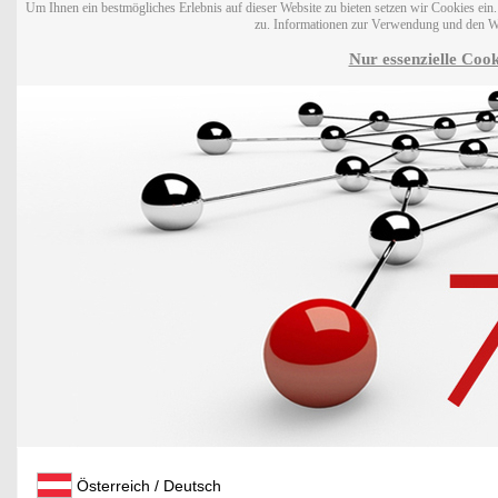
Um Ihnen ein bestmögliches Erlebnis auf dieser Website zu bieten setzen wir Cookies ei
zu. Informationen zur Verwendung und den W
Nur essenzielle Cook
Österreich / Deutsch