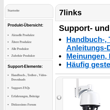
7links
Startseite
Produkt-Übersicht:
Support- und
Aktuelle Produkte
Handbuch-, T
Ältere Produkte
Anleitungs-
Alle Produkte
Meinungen, 
Zubehör Produkte
Häufig geste
Support-Elemente:
Handbuch-, Treiber-, Video-
Downloads
Support-FAQs
Erfahrungen, Beiträge
Diskussions-Forum