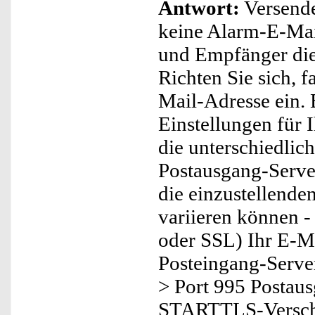
Antwort:
Versend
keine Alarm-E-Mail
und Empfänger die
Richten Sie sich, f
Mail-Adresse ein. 
Einstellungen für 
die unterschiedlic
Postausgang-Server
die einzustellende
variieren können 
oder SSL) Ihr E-Ma
Posteingang-Serve
> Port 995 Postaus
STARTTLS-Verschl