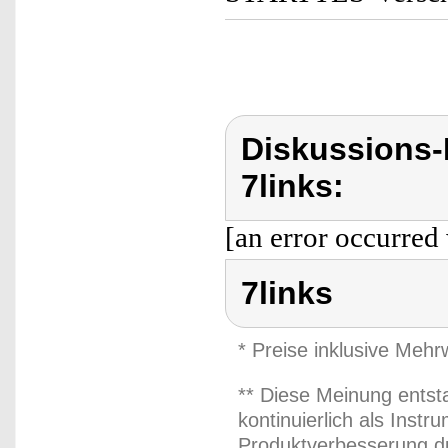
Diskussions-
7links:
[an error occurred 
7links
* Preise inklusive Meh
** Diese Meinung entst
kontinuierlich als Inst
Produktverbesserung du