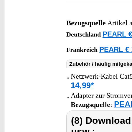
Bezugsquelle
Artikel 
PEARL €
Deutschland
PEARL € 
Frankreich
Zubehör / häufig mitgeka
Netzwerk-Kabel Cat5
14,99*
Adapter zur Stromve
PEAR
Bezugsquelle
:
(8) Download
usw.: