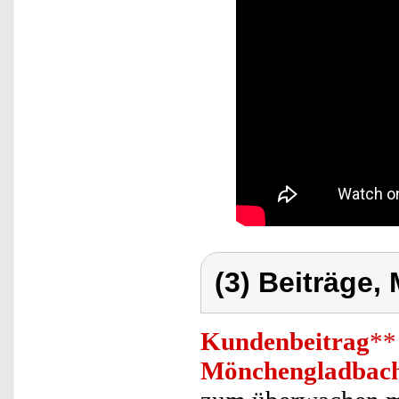
(3) Beiträge,
Kundenbeitrag
**
Mönchengladbac