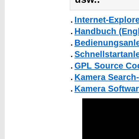
Internet-Explor
Handbuch (Engl
Bedienungsanlei
Schnellstartanl
GPL Source Co
Kamera Search-
Kamera Softwar