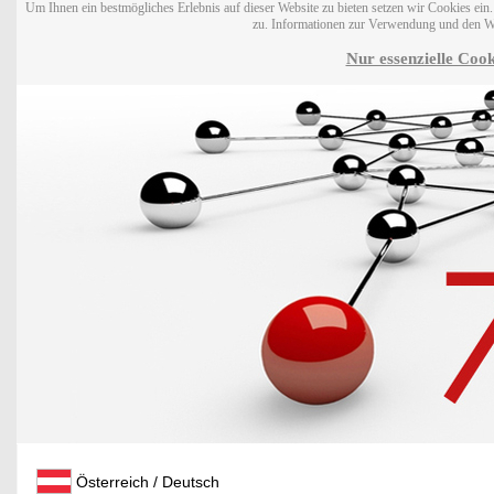
Um Ihnen ein bestmögliches Erlebnis auf dieser Website zu bieten setzen wir Cookies ei
zu. Informationen zur Verwendung und den W
Nur essenzielle Cook
Österreich / Deutsch