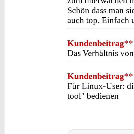
zum überwachen me
Schön dass man si
auch top. Einfach
Kundenbeitrag
**
Das Verhältnis von
Kundenbeitrag
**
Für Linux-User: di
tool" bedienen