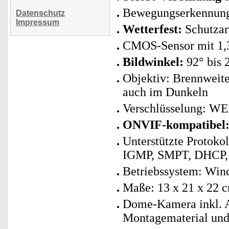
Bewegungserkennung
Datenschutz
Impressum
Wetterfest:
Schutzar
CMOS-Sensor mit 1,
Bildwinkel:
92° bis 
Objektiv: Brennweite
auch im Dunkeln
Verschlüsselung: W
ONVIF-kompatibel
Unterstützte Protoko
IGMP, SMPT, DHCP,
Betriebssystem: Win
Maße: 13 x 21 x 22 c
Dome-Kamera inkl. A
Montagematerial und