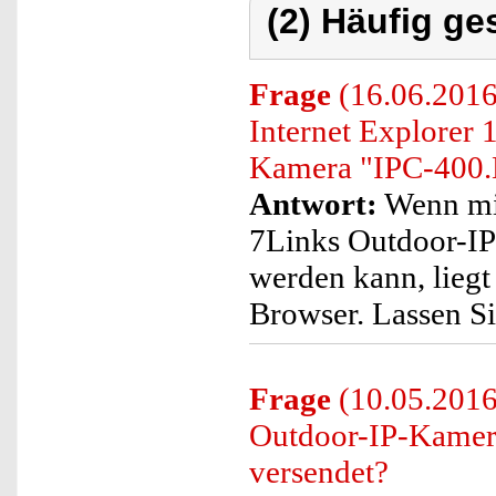
(2) Häufig ge
Frage
(16.06.2016
Internet Explorer 
Kamera "IPC-400.
Antwort:
Wenn mit
7Links Outdoor-I
werden kann, liegt
Browser. Lassen S
Frage
(10.05.2016
Outdoor-IP-Kamer
versendet?