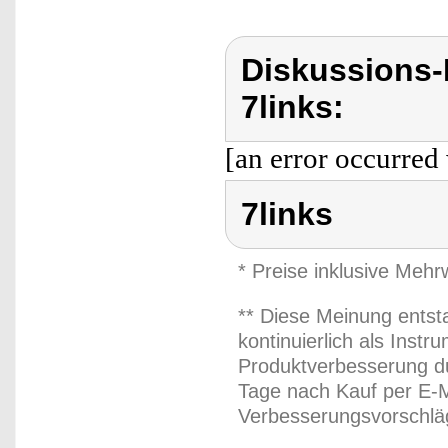
Diskussions-
7links:
[an error occurred 
7links
* Preise inklusive Meh
** Diese Meinung entst
kontinuierlich als Inst
Produktverbesserung du
Tage nach Kauf per E-M
Verbesserungsvorschläg