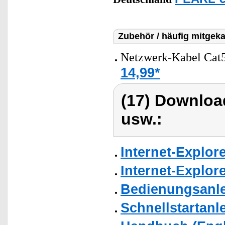
Zubehör / häufig mitgeka
Netzwerk-Kabel Cat5
14,99*
(17) Downloa
usw.:
Internet-Explor
Internet-Explor
Bedienungsanlei
Schnellstartanl