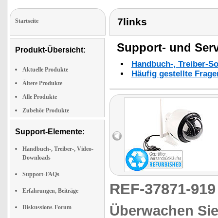
7links
Startseite
Support- und Serv
Produkt-Übersicht:
Handbuch-, Treiber-S
Aktuelle Produkte
Häufig gestellte Frag
Ältere Produkte
Alle Produkte
Zubehör Produkte
Support-Elemente:
Handbuch-, Treiber-, Video-
Downloads
Support-FAQs
REF-37871-91
Erfahrungen, Beiträge
Überwachen Sie
Diskussions-Forum