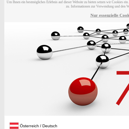
Um Ihnen ein bestmögliches Erlebnis auf dieser Website zu bieten setzen wir Cookies ei
zu. Informationen zur Verwendung und den W
Nur essenzielle Cook
Österreich / Deutsch