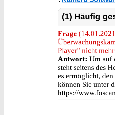
(1) Häufig ge
Frage
(14.01.2021)
Überwachungskamer
Player" nicht mehr
Antwort:
Um auf d
steht seitens des H
es ermöglicht, den
können Sie unter 
https://www.fosc