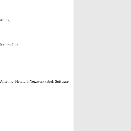
altung
hnittstellen
tenne, Netzteil, Netzwerkkabel, Software