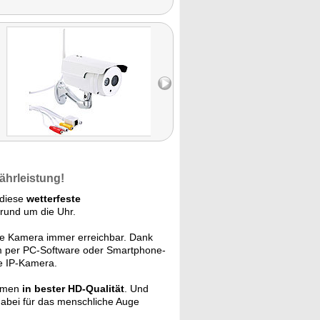
ährleistung!
 diese
wetterfeste
rund um die Uhr.
ie Kamera immer erreichbar. Dank
m per PC-Software oder Smartphone-
re IP-Kamera.
ahmen
in bester HD-Qualität
. Und
 dabei für das menschliche Auge