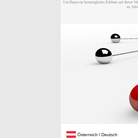
Um Ihnen ein bestmögliches Erlebnis auf dieser We
zu. Inf
Österreich / Deutsch