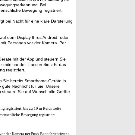
Bewegungserkennung. Bei
enschliche Bewegung registriert.
t bei Nacht für eine klare Darstellung
auf dem Display Ihres Android- oder
r mit Personen vor der Kamera. Per
eräte mit der App und steuern Sie
ar miteinander: Lassen Sie z.B. das
 registriert.
 Sie bereits Smarthome-Geräte in
gute Nachricht für Sie: Unsere
 steuern Sie auf Wunsch alle Geräte
 registriert, bis zu 10 m Reichweite
menschliche Bewegung registriert
vor der Kamera per Push-Benachrichtigung