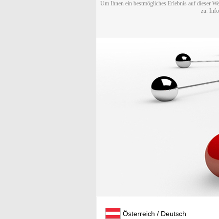
Um Ihnen ein bestmögliches Erlebnis auf dieser We
zu. Inf
Österreich / Deutsch