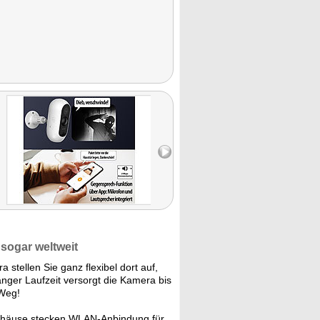
sogar weltweit
 stellen Sie ganz flexibel dort auf,
anger Laufzeit versorgt die Kamera bis
 Weg!
äuse stecken WLAN-Anbindung für