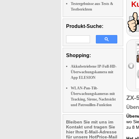
K
Testergebnisse aus Tests &
Testberichten
Produkt-Suche:
Shopping:
Akkubetriebene IP-Full-HD-
Überwachungskamera mit
App ELESION
WLAN-Pan-Tilt-
Überwachungskameras mit
ZX-
Tracking, Sirene, Nachtsicht
und Patrouillen-Funktion
Über
Überw
wo Sie
Bleiben Sie mit uns im
Kontakt und tragen Sie
zu 8 M
hier Ihre E-Mail-Adresse
für unsere HotPrice-Mail
Hat a