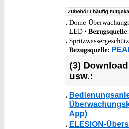
Zubehör / häufig mitgeka
Dome-Überwachungsk
LED •
Bezugsquelle
Spritzwassergeschütz
PEAR
Bezugsquelle
:
(3) Download
usw.:
Bedienungsanle
Überwachungskam
App)
ELESION-Übers