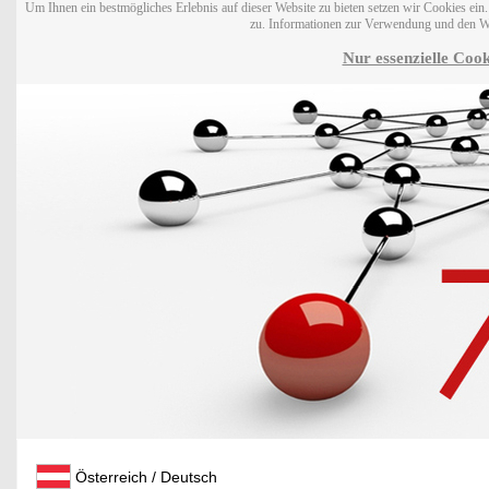
Um Ihnen ein bestmögliches Erlebnis auf dieser Website zu bieten setzen wir Cookies ei
zu. Informationen zur Verwendung und den W
Nur essenzielle Cook
Österreich / Deutsch