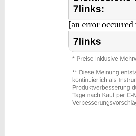
7links:
[an error occurred 
7links
* Preise inklusive Meh
** Diese Meinung entst
kontinuierlich als Inst
Produktverbesserung du
Tage nach Kauf per E-M
Verbesserungsvorschläg