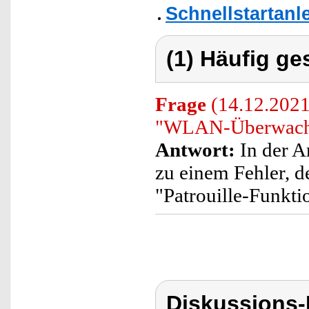
Schnellstartanl
(1) Häufig ge
Frage
(14.12.2021)
"WLAN-Überwachu
Antwort:
In der A
zu einem Fehler, d
"Patrouille-Funkti
Diskussions-