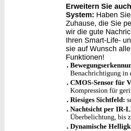
Erweitern Sie auch
System:
Haben Sie 
Zuhause, die Sie p
wir die gute Nachri
Ihren Smart-Life- u
sie auf Wunsch all
Funktionen!
Bewegungserkennu
Benachrichtigung in
CMOS-Sensor für Vi
Kompression für geri
Riesiges Sichtfeld:
s
Nachtsicht per IR-
Überbelichtung, bis 
Dynamische Helligk