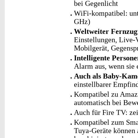
bei Gegenlicht
WiFi-kompatibel: un
GHz)
Weltweiter Fernzug
Einstellungen, Live
Mobilgerät, Gegensp
Intelligente Person
Alarm aus, wenn sie 
Auch als Baby-Kam
einstellbarer Empfind
Kompatibel zu Amazo
automatisch bei Bew
Auch für Fire TV: ze
Kompatibel zum Sma
Tuya-Geräte können