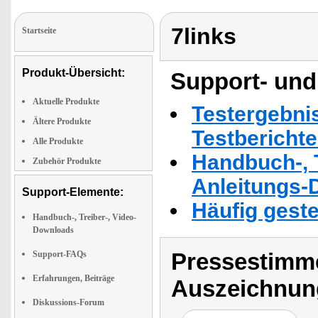
7links
Startseite
Produkt-Übersicht:
Support- und
Aktuelle Produkte
Testergebni
Ältere Produkte
Testbericht
Alle Produkte
Handbuch-, T
Zubehör Produkte
Anleitungs-
Support-Elemente:
Häufig geste
Handbuch-, Treiber-, Video-
Downloads
Pressestimme
Support-FAQs
Erfahrungen, Beiträge
Auszeichnun
Diskussions-Forum