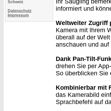
Ihr Säugling bemer
Schweiz
informiert und kön
Datenschutz
Impressum
Weltweiter Zugriff 
Kamera mit Ihrem 
überall auf der Wel
anschauen und auf 
Dank Pan-Tilt-Funkt
drehen Sie per App
So überblicken Sie 
Kombinierbar mit 
das Kamerabild einf
Sprachbefehl auf d