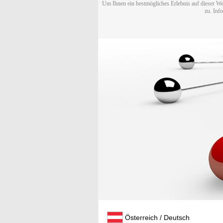
Um Ihnen ein bestmögliches Erlebnis auf dieser We
zu. Inf
Österreich / Deutsch