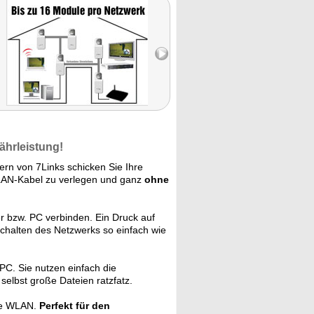
ährleistung!
rn von 7Links schicken Sie Ihre
LAN-Kabel zu verlegen und ganz
ohne
r bzw. PC verbinden. Ein Druck auf
schalten des Netzwerks so einfach wie
C. Sie nutzen einfach die
elbst große Dateien ratzfatz.
hne WLAN.
Perfekt für den