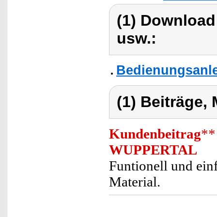
(1) Download
usw.:
Bedienungsanlei
(1) Beiträge,
Kundenbeitrag
**
WUPPERTAL
Funtionell und einf
Material.