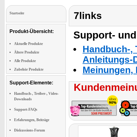
7links
Startseite
Produkt-Übersicht:
Support- und
Aktuelle Produkte
Handbuch-, T
Ältere Produkte
Anleitungs-
Alle Produkte
Meinungen, 
Zubehör Produkte
Support-Elemente:
Kundenmeinu
Handbuch-, Treiber-, Video-
Downloads
Support-FAQs
Erfahrungen, Beiträge
Diskussions-Forum