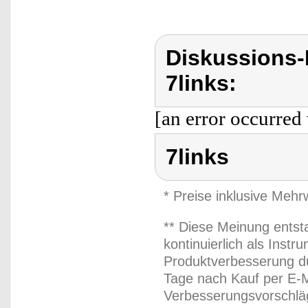
Diskussions-
7links:
[an error occurred 
7links
* Preise inklusive Meh
** Diese Meinung entst
kontinuierlich als Inst
Produktverbesserung du
Tage nach Kauf per E-M
Verbesserungsvorschläg