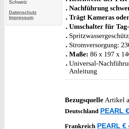
Schweiz
Nachführung schwen
Datenschutz
Trägt Kameras oder
Impressum
Umschalter für Tag
Spritzwassergeschütz
Stromversorgung: 23
Maße:
86 x 197 x 14
Universal-Nachführun
Anleitung
Bezugsquelle
Artikel 
PEARL €
Deutschland
PEARL € 
Frankreich