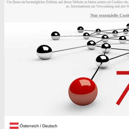
Um Ihnen ein bestmögliches Erlebnis auf dieser Website zu bieten setzen wir Cookies ei
zu. Informationen zur Verwendung und den W
Nur essenzielle Cook
Österreich / Deutsch