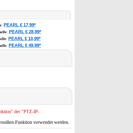
PEARL € 17,99*
e
:
PEARL € 28,99*
elle
:
PEARL € 10,99*
elle
:
PEARL € 49,99*
elle
:
unktion" der "PTZ-IP-
trouillen-Funktion verwendet werden.