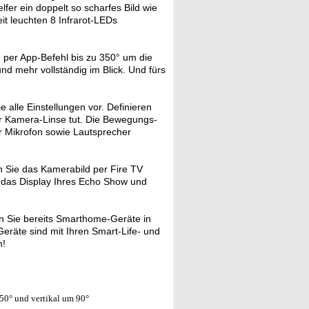
fer ein doppelt so scharfes Bild wie
t leuchten 8 Infrarot-LEDs
 per App-Befehl bis zu 350° um die
d mehr vollständig im Blick. Und fürs
alle Einstellungen vor. Definieren
r Kamera-Linse tut. Die Bewegungs-
er Mikrofon sowie Lautsprecher
 Sie das Kamerabild per Fire TV
 das Display Ihres Echo Show und
 Sie bereits Smarthome-Geräte in
räte sind mit Ihren Smart-Life- und
m!
50° und vertikal um 90°