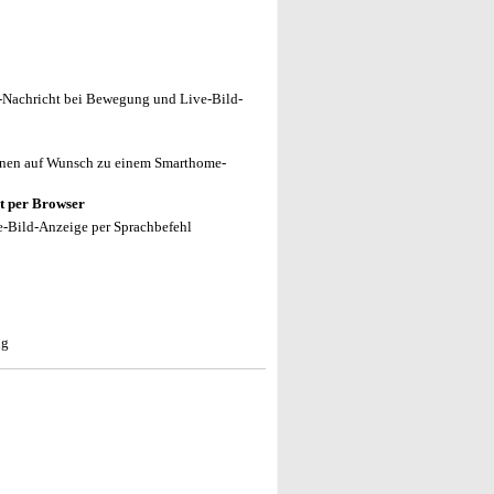
h-Nachricht bei Bewegung und Live-Bild-
nnen auf Wunsch zu einem Smarthome-
et per Browser
-Bild-Anzeige per Sprachbefehl
ng