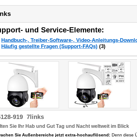
inks
pport- und Service-Elemente:
Handbuch-, Treiber-Software-, Video-Anleitungs-Downl
Häufig gestellte Fragen (Support-FAQs)
(3)
5128-919
7links
ten Sie Ihr Hab und Gut Tag und Nacht weltweit im Blick
achen Sie Außenbereiche jetzt extra-hochauflösend:
Denn diese Ü