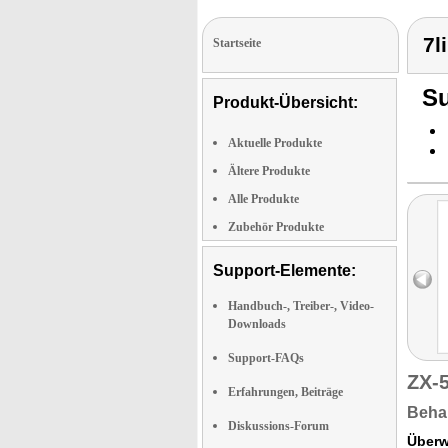
7l
Startseite
Su
Produkt-Übersicht:
Aktuelle Produkte
Ältere Produkte
Alle Produkte
Zubehör Produkte
Support-Elemente:
Handbuch-, Treiber-, Video-
Downloads
Support-FAQs
ZX-
Erfahrungen, Beiträge
Behal
Diskussions-Forum
Überw