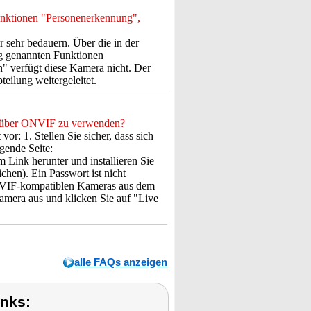
nktionen "Personenerkennung",
 sehr bedauern. Über die in der
ng genannten Funktionen
" verfügt diese Kamera nicht. Der
teilung weitergeleitet.
 über ONVIF zu verwenden?
: 1. Stellen Sie sicher, dass sich
gende Seite:
m Link herunter und installieren Sie
chen). Ein Passwort ist nicht
 ONVIF-kompatiblen Kameras aus dem
amera aus und klicken Sie auf "Live
alle FAQs anzeigen
inks: