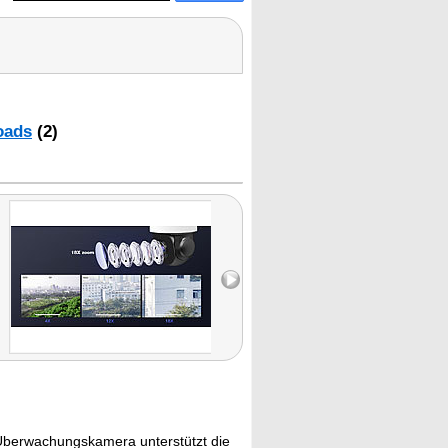
oads
(2)
berwachungskamera unterstützt die