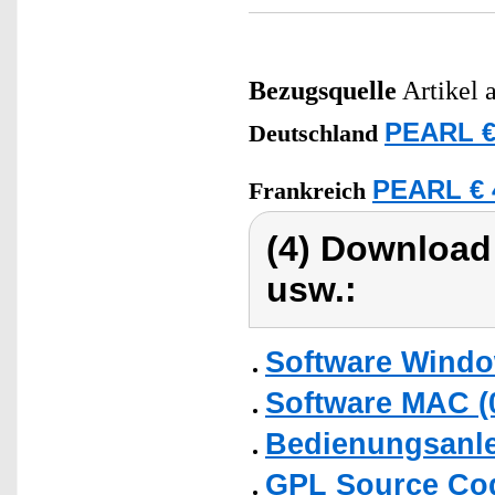
Bezugsquelle
Artikel 
PEARL €
Deutschland
PEARL € 
Frankreich
(4) Download
usw.:
Software Windo
Software MAC (
Bedienungsanlei
GPL Source Co