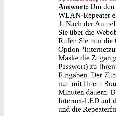
Antwort:
Um den 
WLAN-Repeater einz
1. Nach der Anme
Sie über die Webobe
Rufen Sie nun die
Option "Internetzu
Maske die Zugang
Passwort) zu Ihrem
Eingaben. Der 7li
nun mit Ihrem Rou
Minuten dauern. Be
Internet-LED auf
und die Repeaterfun