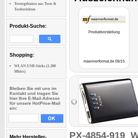
Testergebnisse aus Tests &
Testberichten
Produkt-Suche:
Produktvorstellung
Shopping:
maennerformat.de 08/15
WLAN-USB-Sticks (1.200
Mbit/s)
Bleiben Sie mit uns im
Kontakt und tragen Sie
hier Ihre E-Mail-Adresse
für unsere HotPrice-Mail
ein:
PX-4854-919
W
Mehr Hersteller-