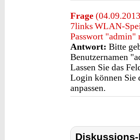
Frage
(04.09.2013
7links WLAN-Spei
Passwort "admin" n
Antwort:
Bitte ge
Benutzernamen "adm
Lassen Sie das Fel
Login können Sie 
anpassen.
Diskussions-