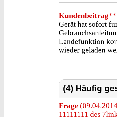
Kundenbeitrag
**
Gerät hat sofort f
Gebrauchsanleitung
Landefunktion kon
wieder geladen wer
(4) Häufig ge
Frage
(09.04.2014
11111111 des 7lin