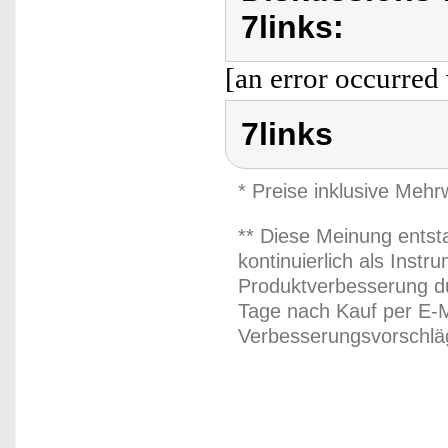
7links:
[an error occurred 
7links
* Preise inklusive Meh
** Diese Meinung entst
kontinuierlich als Inst
Produktverbesserung du
Tage nach Kauf per E-M
Verbesserungsvorschläg