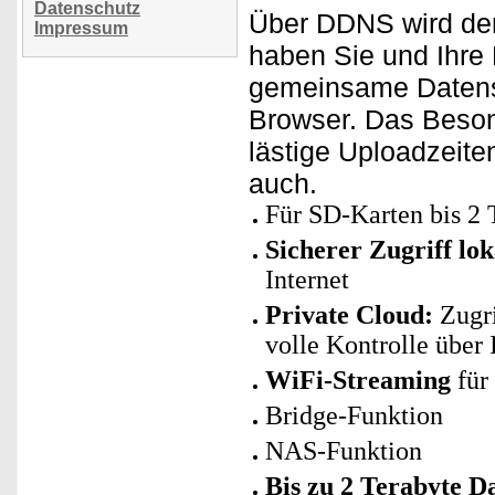
Datenschutz
Über DDNS wird der
Impressum
haben Sie und Ihre
gemeinsame Datensa
Browser. Das Beson
lästige Uploadzeite
auch.
Für SD-Karten bis 2
Sicherer Zugriff lok
Internet
Private Cloud:
Zugri
volle Kontrolle über 
WiFi-Streaming
für 
Bridge-Funktion
NAS-Funktion
Bis zu 2 Terabyte D