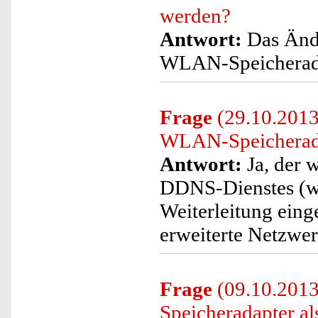
werden?
Antwort:
Das Ände
WLAN-Speicherada
Frage
(29.10.2013)
WLAN-Speicheradap
Antwort:
Ja, der w
DDNS-Dienstes (wi
Weiterleitung eing
erweiterte Netzwer
Frage
(09.10.2013
Speicheradapter a