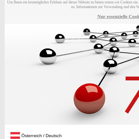
Um Ihnen ein bestmögliches Erlebnis auf dieser Website zu bieten setzen wir Cookies ei
zu. Informationen zur Verwendung und den W
Nur essenzielle Cook
Österreich / Deutsch