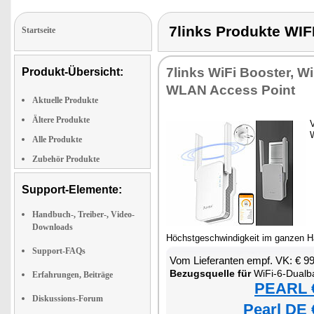
7links Produkte W
Startseite
7links WiFi Booster, W
Produkt-Übersicht:
WLAN Access Point
Aktuelle Produkte
Ältere Produkte
V
Alle Produkte
Zubehör Produkte
Support-Elemente:
Handbuch-, Treiber-, Video-
Downloads
Höchstgeschwindigkeit im ganzen 
Support-FAQs
Vom Lieferanten empf. VK: € 9
Bezugsquelle für
WiFi-6-Dualb
Erfahrungen, Beiträge
PEARL €
Diskussions-Forum
Pearl DE 