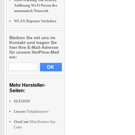
Auto-Tracking Ton security
Auflösung Wi-Fi Person live
automatisch Netzwerk
WLAN Repeater Steckdose
Bleiben Sie mit uns im
Kontakt und tragen Sie
hier Ihre E-Mail-Adresse
für unsere HotPrice-Mail
ein:
Mehr Hersteller-
Seiten:
ELESION
Lescars
Parkplatzsperre
OctaCam
Mini-Kamera Spy-
Cams