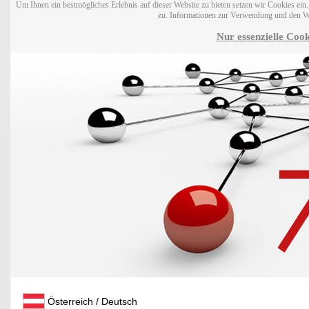
Um Ihnen ein bestmögliches Erlebnis auf dieser Website zu bieten setzen wir Cookies ei
zu. Informationen zur Verwendung und den W
Nur essenzielle Cook
Österreich / Deutsch