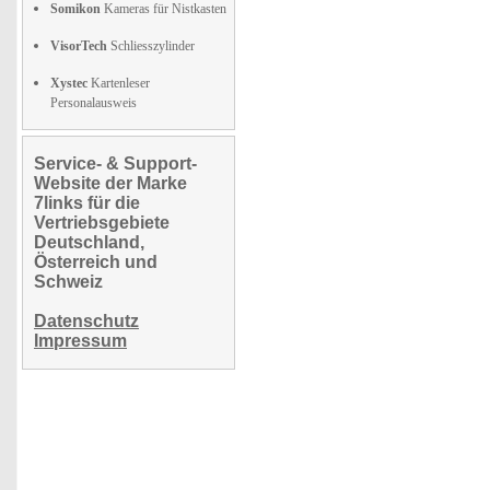
Somikon
Kameras für Nistkasten
VisorTech
Schliesszylinder
Xystec
Kartenleser
Personalausweis
Service- & Support-
Website der Marke
7links für die
Vertriebsgebiete
Deutschland,
Österreich und
Schweiz
Datenschutz
Impressum