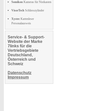
Somikon
Kameras für Nistkasten
VisorTech
Schliesszylinder
Xystec
Kartenleser
Personalausweis
Service- & Support-
Website der Marke
7links für die
Vertriebsgebiete
Deutschland,
Österreich und
Schweiz
Datenschutz
Impressum