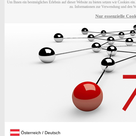
Um Ihnen ein bestmögliches Erlebnis auf dieser Website zu bieten setzen wir Cookies ei
zu. Informationen zur Verwendung und den W
Nur essenzielle Cook
Österreich / Deutsch