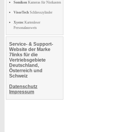
Somikon
Kameras für Nistkasten
VisorTech
Schliesszylinder
Xystec
Kartenleser
Personalausweis
Service- & Support-
Website der Marke
7links für die
Vertriebsgebiete
Deutschland,
Österreich und
Schweiz
Datenschutz
Impressum