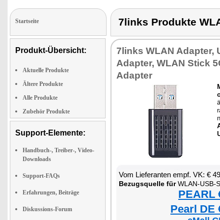
7links Produkte WL
Startseite
7links WLAN Adapter
Produkt-Übersicht:
Adapter, WLAN Stick 5
Aktuelle Produkte
Adapter
Ältere Produkte
Alle Produkte
Zubehör Produkte
Support-Elemente:
Handbuch-, Treiber-, Video-
Downloads
Vom Lieferanten empf. VK: € 4
Support-FAQs
Bezugsquelle für
WLAN-USB-Sti
PEARL €
Erfahrungen, Beiträge
Pearl DE 
Diskussions-Forum