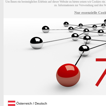
Um Ihnen ein bestmögliches Erlebnis auf dieser Website zu bieten setzen wir Cookies ei
zu. Informationen zur Verwendung und den W
Nur essenzielle Cook
Österreich / Deutsch