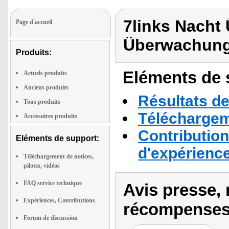
7links Nach
Page d'accueil
Überwachung
Produits:
Eléments de s
Actuels produits
Anciens produits
Résultats de
Tous produits
Téléchargeme
Accessoires produits
Contribution
Eléments de support:
d'expérienc
Téléchargement de notices,
pilotes, vidéos
FAQ service technique
Avis presse, 
Expériences, Contributions
récompenses
Forum de discussion