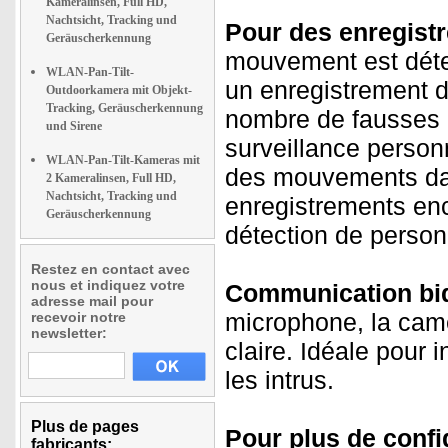
Kameralinsen, Full HD,
Nachtsicht, Tracking und
Pour des enregistr
Geräuscherkennung
mouvement est déte
WLAN-Pan-Tilt-
un enregistrement 
Outdoorkamera mit Objekt-
Tracking, Geräuscherkennung
nombre de fausses a
und Sirene
surveillance person
WLAN-Pan-Tilt-Kameras mit
des mouvements dan
2 Kameralinsen, Full HD,
Nachtsicht, Tracking und
enregistrements enc
Geräuscherkennung
détection de perso
Restez en contact avec
nous et indiquez votre
Communication bidi
adresse mail pour
microphone, la cam
recevoir notre
newsletter:
claire. Idéale pour 
les intrus.
Plus de pages
Pour plus de confid
fabricants: