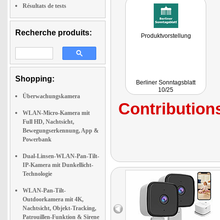
Résultats de tests
Recherche produits:
Produktvorstellung
Shopping:
Berliner Sonntagsblatt
10/25
Überwachungskamera
Contributions
WLAN-Micro-Kamera mit
Full HD, Nachtsicht,
Bewegungserkennung, App &
Powerbank
Dual-Linsen-WLAN-Pan-Tilt-
IP-Kamera mit Dunkellicht-
Technologie
WLAN-Pan-Tilt-
Outdoorkamera mit 4K,
Nachtsicht, Objekt-Tracking,
Patrouillen-Funktion & Sirene