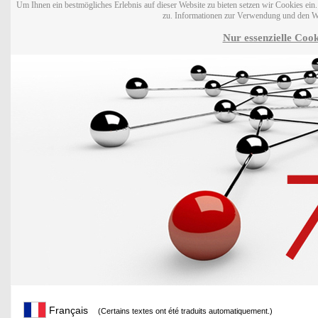
Um Ihnen ein bestmögliches Erlebnis auf dieser Website zu bieten setzen wir Cookies ei
zu. Informationen zur Verwendung und den W
Nur essenzielle Cook
Français
(Certains textes ont été traduits automatiquement.)