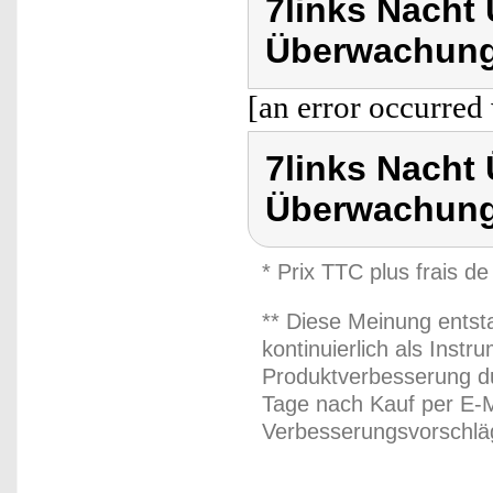
7links Nach
Überwachung
[an error occurred 
7links Nach
Überwachung
* Prix TTC plus frais de
** Diese Meinung entst
kontinuierlich als Inst
Produktverbesserung du
Tage nach Kauf per E-M
Verbesserungsvorschläg