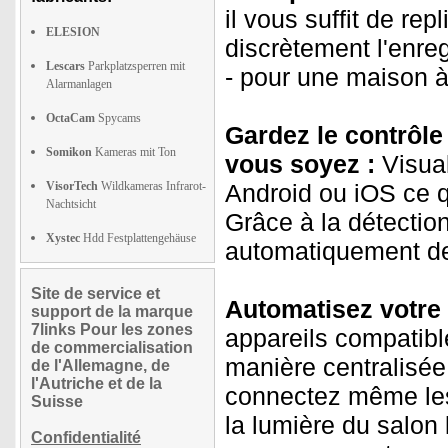
il vous suffit de re
ELESION
discrètement l'enreg
Lescars
Parkplatzsperren mit
- pour une maison à 
Alarmanlagen
OctaCam
Spycams
Gardez le contrôle
Somikon
Kameras mit Ton
vous soyez :
Visual
VisorTech
Wildkameras Infrarot-
Android ou iOS ce q
Nachtsicht
Grâce à la détecti
Xystec
Hdd Festplattengehäuse
automatiquement de 
Site de service et
Automatisez votre 
support de la marque
7links Pour les zones
appareils compatible
de commercialisation
manière centralisée
de l'Allemagne, de
l'Autriche et de la
connectez même les
Suisse
la lumière du salon
Confidentialité