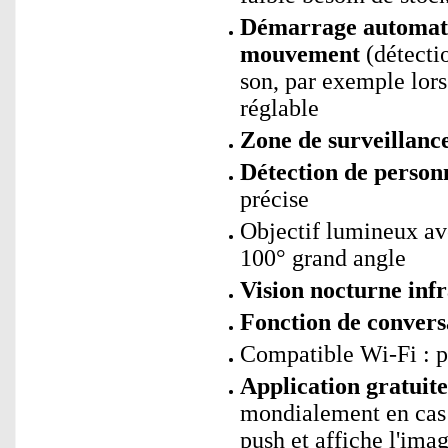
Démarrage automatiq
mouvement
(détectio
son, par exemple lors
réglable
Zone de surveillance
Détection de person
précise
Objectif lumineux ave
100° grand angle
Vision nocturne inf
Fonction de convers
Compatible Wi-Fi : 
Application gratui
mondialement en cas 
push et affiche l'imag