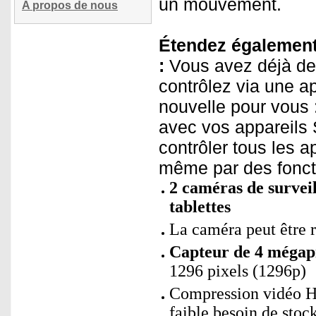
un mouvement.
A propos de nous
Étendez également 
:
Vous avez déjà de
contrôlez via une a
nouvelle pour vous
avec vos appareils 
contrôler tous les a
même par des fonct
2 caméras de survei
tablettes
La caméra peut être r
Capteur de 4 mégapi
1296 pixels (1296p)
Compression vidéo H.
faible besoin de stoc