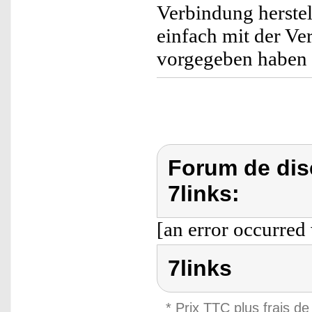
Verbindung herstel
einfach mit der Ve
vorgegeben habe
Forum de dis
7links:
[an error occurred 
7links
* Prix TTC plus frais de