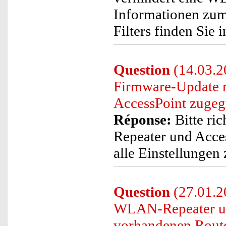
Informationen zum
Filters finden Sie
Question
(14.03.2
Firmware-Update n
AccessPoint zugeg
Réponse:
Bitte ri
Repeater und Acce
alle Einstellungen 
Question
(27.01.20
WLAN-Repeater un
vorhandenen Router