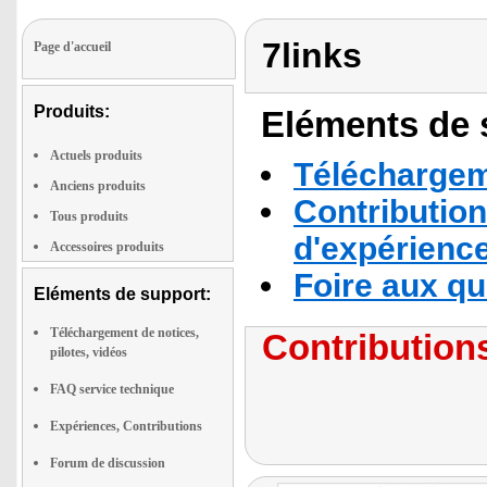
7links
Page d'accueil
Produits:
Eléments de s
Actuels produits
Téléchargeme
Anciens produits
Contribution
Tous produits
d'expérienc
Accessoires produits
Foire aux q
Eléments de support:
Téléchargement de notices,
Contributions
pilotes, vidéos
FAQ service technique
Expériences, Contributions
Forum de discussion