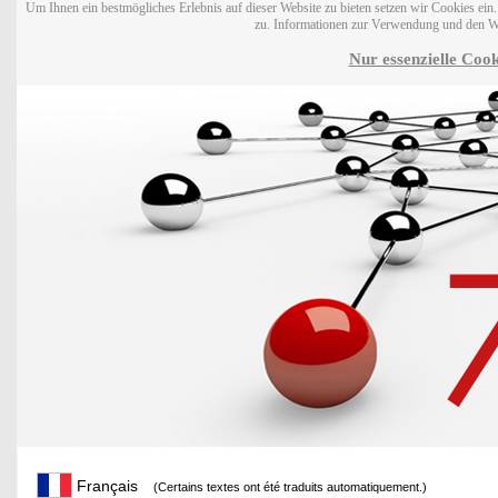
Um Ihnen ein bestmögliches Erlebnis auf dieser Website zu bieten setzen wir Cookies ei
zu. Informationen zur Verwendung und den W
Nur essenzielle Cook
Français
(Certains textes ont été traduits automatiquement.)