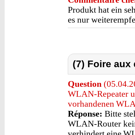
Produkt hat ein seh
es nur weiterempfe
(7) Foire aux
Question
(05.04.20
WLAN-Repeater un
vorhandenen WLAN
Réponse:
Bitte ste
WLAN-Router kein 
verhindert eine 