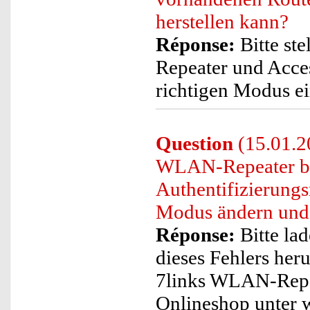
herstellen kann?
Réponse:
Bitte ste
Repeater und Acces
richtigen Modus ein
Question
(15.01.20
WLAN-Repeater be
Authentifizierungs
Modus ändern und 
Réponse:
Bitte la
dieses Fehlers heru
7links WLAN-Repea
Onlineshop unter 