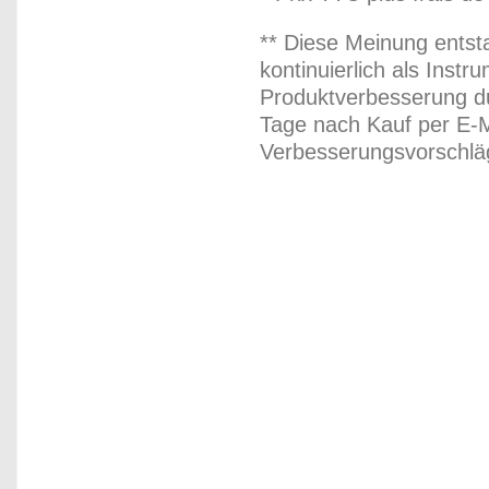
** Diese Meinung entst
kontinuierlich als Inst
Produktverbesserung du
Tage nach Kauf per E-M
Verbesserungsvorschläg