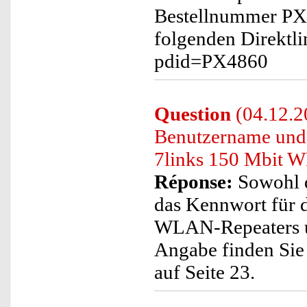
Bestellnummer PX4
folgenden Direktli
pdid=PX4860
Question
(04.12.20
Benutzername und 
7links 150 Mbit 
Réponse:
Sowohl d
das Kennwort für 
WLAN-Repeaters un
Angabe finden Sie 
auf Seite 23.