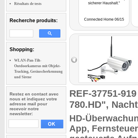
sicherer Haushalt."
Résultats de tests
Connected Home 06/15
Recherche produits:
Shopping:
WLAN-Pan-Tilt-
Outdoorkameras mit Objekt-
Tracking, Geräuscherkennung
und Sirene
REF-37751-91
Restez en contact avec
nous et indiquez votre
780.HD", Nacht
adresse mail pour
recevoir notre
newsletter:
HD-Überwachu
App,
Fernsteue