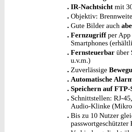
IR-Nachtsicht
mit 3
Objektiv: Brennweite
Gute Bilder auch
abe
Fernzugriff
per App 
Smartphones (erhältl
Fernsteuerbar
über 
u.v.m.)
Zuverlässige
Bewegu
Automatische Alar
Speichern auf FTP-
Schnittstellen: RJ-4
Audio-Klinke (Mikro
Bis zu 10 Nutzer gle
passwortgeschützter