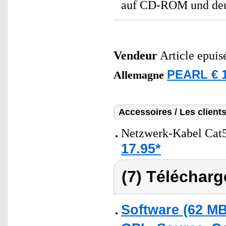
auf CD-ROM und deu
Vendeur
Article epuis
PEARL € 1
Allemagne
Accessoires / Les client
Netzwerk-Kabel Cat5
17.95*
(7) Télécharg
Software (62 MB