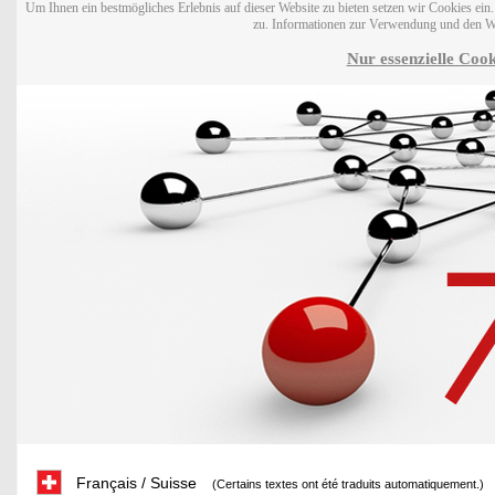
Um Ihnen ein bestmögliches Erlebnis auf dieser Website zu bieten setzen wir Cookies ei
zu. Informationen zur Verwendung und den W
Nur essenzielle Cook
Français / Suisse
(Certains textes ont été traduits automatiquement.)