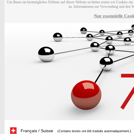
Um Ihnen ein bestmögliches Erlebnis auf dieser Website zu bieten setzen wir Cookies ei
zu. Informationen zur Verwendung und den W
Nur essenzielle Cook
Français / Suisse
(Certains textes ont été traduits automatiquement.)