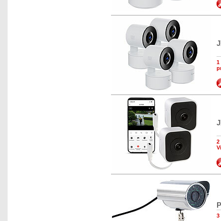
J
1
p
J
2
V
P
3