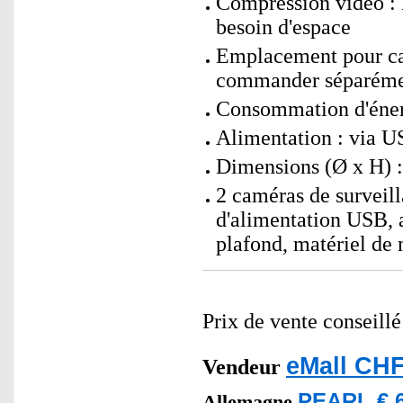
Compression vidéo : H
besoin d'espace
Emplacement pour ca
commander séparéme
Consommation d'éner
Alimentation : via 
Dimensions (Ø x H) :
2 caméras de surveil
d'alimentation USB, 
plafond, matériel de
Prix de vente conseill
eMall CHF
Vendeur
PEARL € 6
Allemagne