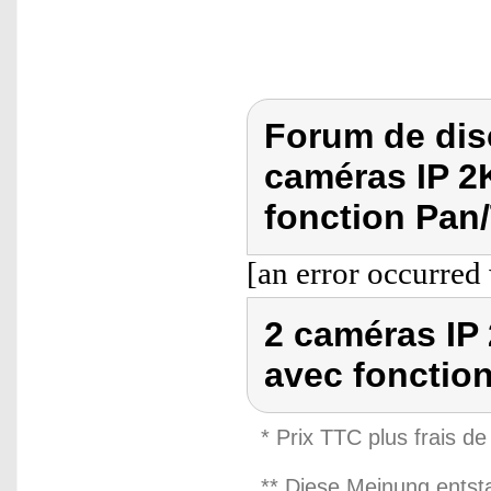
Forum de dis
caméras IP 2
fonction Pan/T
[an error occurred 
2 caméras IP
avec fonction
* Prix TTC plus frais de
** Diese Meinung entst