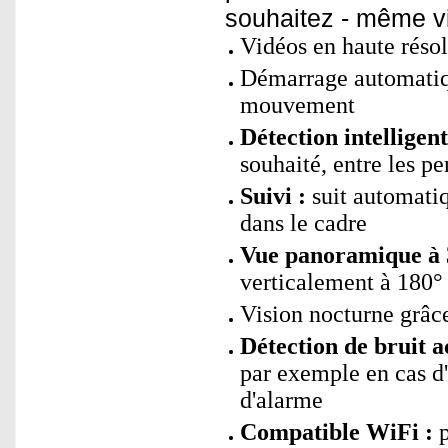
souhaitez - même vi
Vidéos en haute réso
Démarrage automatiqu
mouvement
Détection intelligen
souhaité, entre les p
Suivi :
suit automatiq
dans le cadre
Vue panoramique à 
verticalement à 180°
Vision nocturne grâc
Détection de bruit a
par exemple en cas d
d'alarme
Compatible WiFi :
p