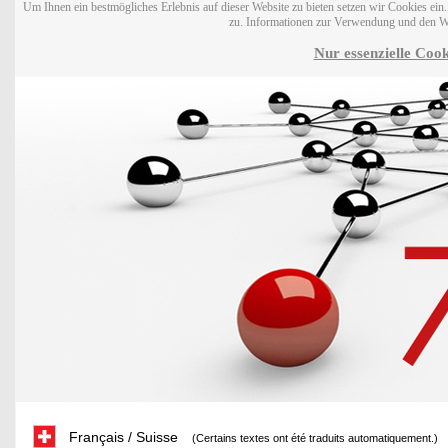
Um Ihnen ein bestmögliches Erlebnis auf dieser Website zu bieten setzen wir Cookies ei
zu. Informationen zur Verwendung und den W
Nur essenzielle Cook
Français / Suisse
(Certains textes ont été traduits automatiquement.)