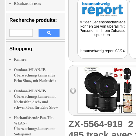
Résultats de tests
Recherche produits:
Mit der Gegensprechanlage
können Sie von überall mit
Personen in Ihrem Zuhause
sprechen.
Shopping:
braunschweig report 08/24
Kamera
Outdoor-WLAN-IP-
Überwachungskamera für
Echo Show, mit Nachtsicht
Outdoor-WLAN-IP-
Überwachungskamera mit
Nachtsicht, dreh- und
schwenkbar, für Echo Show
Hochauflösende Pan-Tilt-
ZX-5564-919
2
WLAN-
Überwachungskamera mit
485.track avec 
Solarpanel