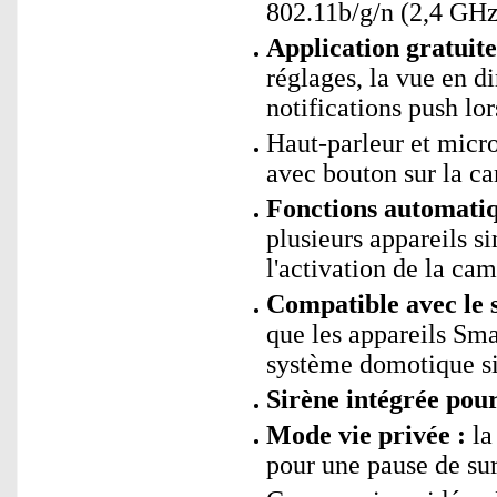
802.11b/g/n (2,4 GHz
Application gratui
réglages, la vue en di
notifications push lor
Haut-parleur et mic
avec bouton sur la ca
Fonctions automati
plusieurs appareils s
l'activation de la cam
Compatible avec le 
que les appareils Sm
système domotique si
Sirène intégrée pou
Mode vie privée :
la
pour une pause de su