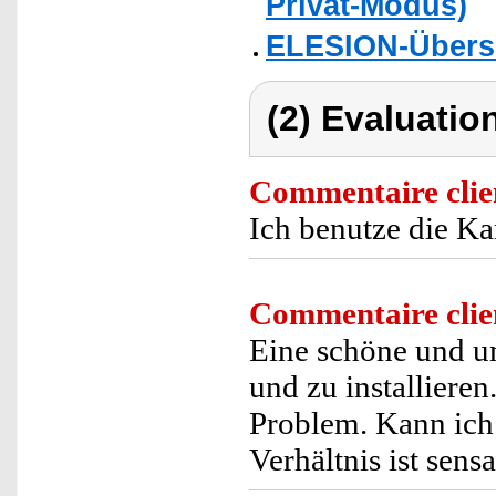
Privat-Modus)
ELESION-Übers
(2) Evaluation
Commentaire clie
Ich benutze die 
Commentaire clie
Eine schöne und u
und zu installieren
Problem. Kann ich
Verhältnis ist sensa