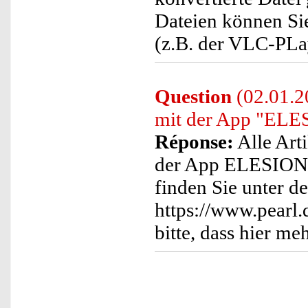
Dateien können S
(z.B. der VLC-PLay
Question
(02.01.20
mit der App "ELE
Réponse:
Alle Arti
der App ELESION 
finden Sie unter d
https://www.pearl
bitte, dass hier me