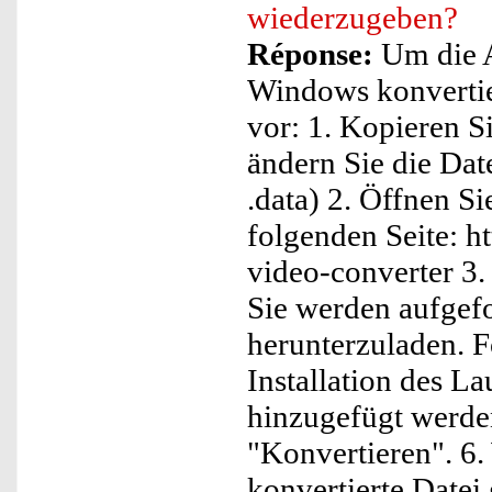
wiederzugeben?
Réponse:
Um die A
Windows konvertier
vor: 1. Kopieren S
ändern Sie die Dat
.data) 2. Öffnen S
folgenden Seite: h
video-converter 3. K
Sie werden aufgef
herunterzuladen. F
Installation des 
hinzugefügt werden
"Konvertieren". 6.
konvertierte Datei