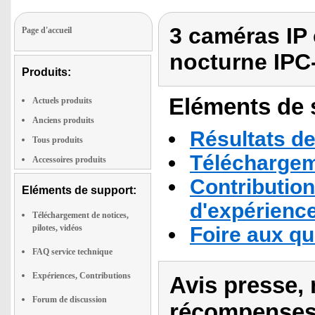
3 caméras IP 
Page d'accueil
nocturne IPC
Produits:
Eléments de s
Actuels produits
Anciens produits
Résultats de
Tous produits
Téléchargeme
Accessoires produits
Contribution
Eléments de support:
d'expérienc
Téléchargement de notices,
pilotes, vidéos
Foire aux q
FAQ service technique
Expériences, Contributions
Avis presse, 
Forum de discussion
récompenses