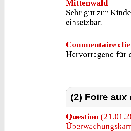
Mittenwald
Sehr gut zur Kind
einsetzbar.
Commentaire clie
Hervorragend für
(2) Foire aux
Question
(21.01.2
Überwachungskam