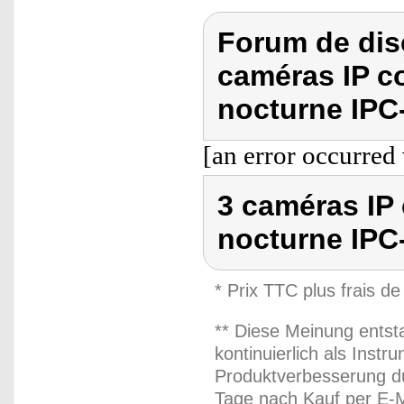
Forum de dis
caméras IP c
nocturne IPC
[an error occurred 
3 caméras IP 
nocturne IPC
* Prix TTC plus frais de
** Diese Meinung entst
kontinuierlich als Inst
Produktverbesserung du
Tage nach Kauf per E-M