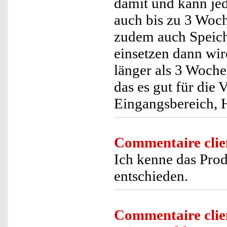
damit und kann jed
auch bis zu 3 Woc
zudem auch Speich
einsetzen dann wird
länger als 3 Woche
das es gut für die
Eingangsbereich, H
Commentaire clie
Ich kenne das Pro
entschieden.
Commentaire clie