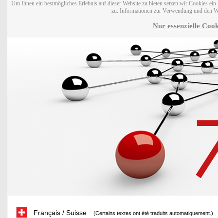
Um Ihnen ein bestmögliches Erlebnis auf dieser Website zu bieten setzen wir Cookies ei
zu. Informationen zur Verwendung und den W
Nur essenzielle Cook
Français / Suisse
(Certains textes ont été traduits automatiquement.)