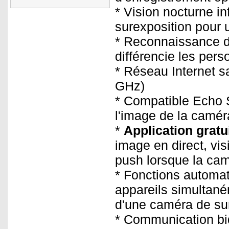
* Vision nocturne in
surexposition pour 
* Reconnaissance 
différencie les per
* Réseau Internet sa
GHz)
* Compatible Echo S
l'image de la camér
*
Application gratu
image en direct, vi
push lorsque la cam
* Fonctions automat
appareils simultaném
d'une caméra de sur
* Communication bid