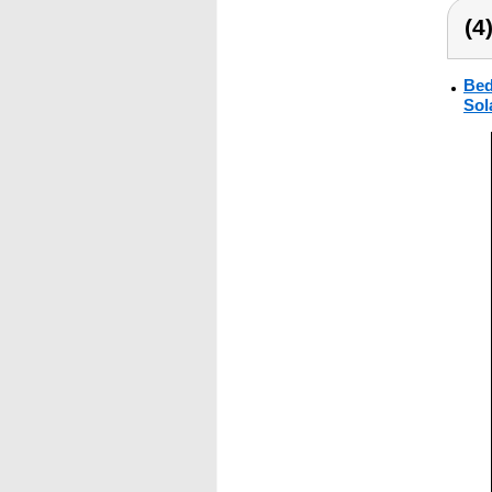
(4
Bed
Sol