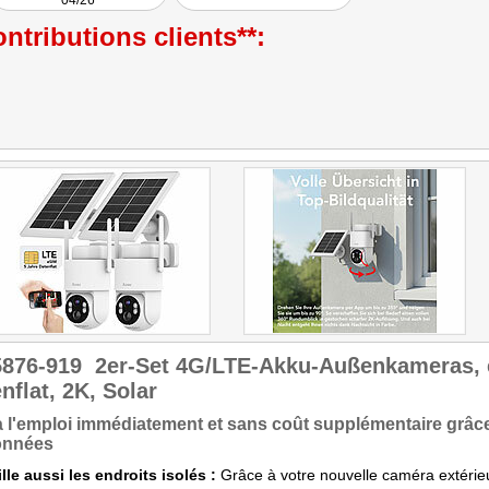
04/26
ntributions clients**:
5876-919
2er-Set 4G/LTE-Akku-Außenkameras, 
nflat, 2K, Solar
à l'emploi immédiatement et sans coût supplémentaire grâce 
onnées
lle aussi les endroits isolés :
Grâce à votre nouvelle caméra extéri