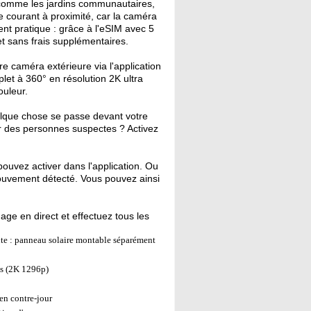
 comme les jardins communautaires,
e courant à proximité, car la caméra
ent pratique : grâce à l'eSIM avec 5
t sans frais supplémentaires.
re caméra extérieure via l'application
let à 360° en résolution 2K ultra
ouleur.
lque chose se passe devant votre
r des personnes suspectes ? Activez
ouvez activer dans l'application. Ou
ouvement détecté. Vous pouvez ainsi
ge en direct et effectuez tous les
nte : panneau solaire montable séparément
s (2K 1296p)
en contre-jour