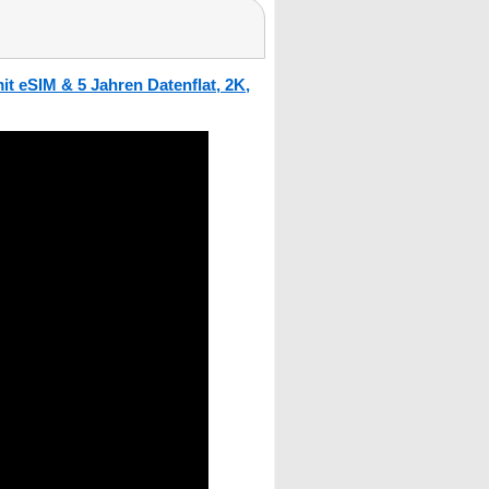
 eSIM & 5 Jahren Datenflat, 2K,