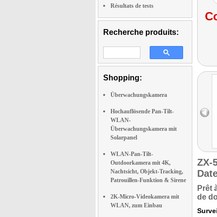
Résultats de tests
Co
Recherche produits:
Shopping:
Überwachungskamera
Hochauflösende Pan-Tilt-
WLAN-
Überwachungskamera mit
Solarpanel
WLAN-Pan-Tilt-
ZX-
Outdoorkamera mit 4K,
Nachtsicht, Objekt-Tracking,
Date
Patrouillen-Funktion & Sirene
Prêt 
de d
2K-Micro-Videokamera mit
WLAN, zum Einbau
Survei