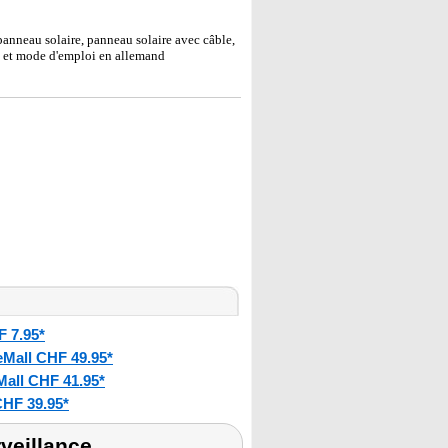
panneau solaire, panneau solaire avec câble,
e et mode d'emploi en allemand
F 7.95*
eMall CHF 49.95*
Mall CHF 41.95*
CHF 39.95*
veillance,