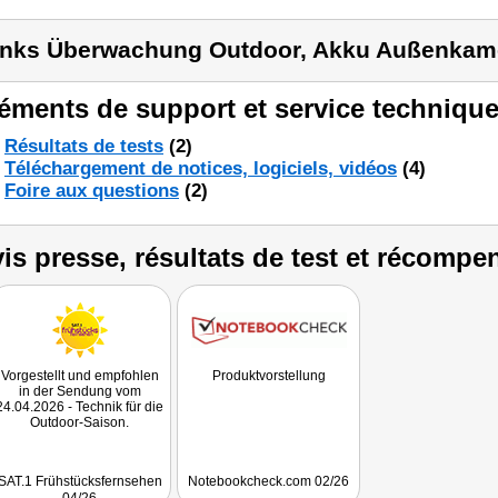
inks Überwachung Outdoor, Akku Außenkam
éments de support et service technique
Résultats de tests
(2)
Téléchargement de notices, logiciels, vidéos
(4)
Foire aux questions
(2)
is presse, résultats de test et récompe
Vorgestellt und empfohlen
Produktvorstellung
in der Sendung vom
24.04.2026 - Technik für die
Outdoor-Saison.
SAT.1 Frühstücksfernsehen
Notebookcheck.com 02/26