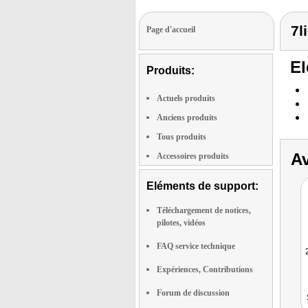
7l
Page d'accueil
El
Produits:
Actuels produits
Anciens produits
Tous produits
Av
Accessoires produits
Eléments de support:
Téléchargement de notices,
pilotes, vidéos
FAQ service technique
Expériences, Contributions
Forum de discussion