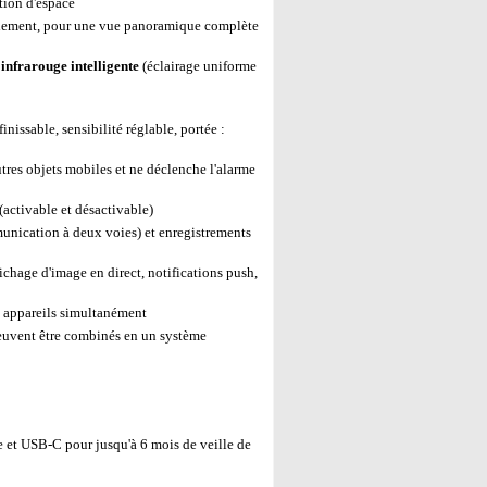
tion d'espace
calement, pour une vue panoramique complète
infrarouge intelligente
(éclairage uniforme
inissable, sensibilité réglable, portée :
res objets mobiles et ne déclenche l'alarme
activable et désactivable)
nication à deux voies) et enregistrements
chage d'image en direct, notifications push,
s appareils simultanément
euvent être combinés en un système
e et USB-C pour jusqu'à 6 mois de veille de