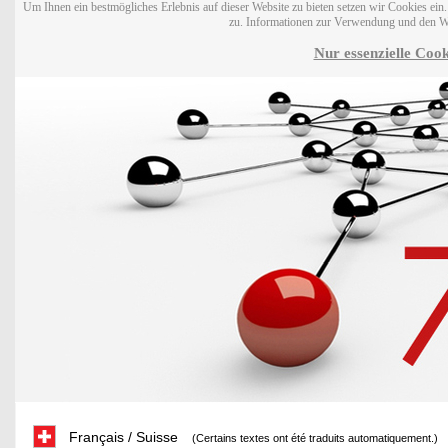
Um Ihnen ein bestmögliches Erlebnis auf dieser Website zu bieten setzen wir Cookies ei
zu. Informationen zur Verwendung und den W
Nur essenzielle Cook
Français / Suisse
(Certains textes ont été traduits automatiquement.)