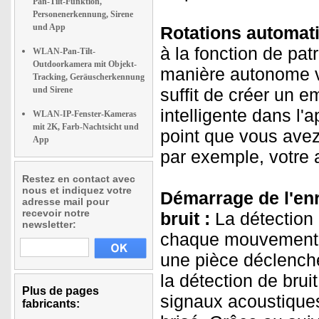
Pan-Tilt-Funktion,
Personenerkennung, Sirene
und App
Rotations automati
à la fonction de patr
WLAN-Pan-Tilt-
Outdoorkamera mit Objekt-
manière autonome ve
Tracking, Geräuscherkennung
und Sirene
suffit de créer un 
intelligente dans l'
WLAN-IP-Fenster-Kameras
mit 2K, Farb-Nachtsicht und
point que vous avez
App
par exemple, votre 
Restez en contact avec
nous et indiquez votre
Démarrage de l'en
adresse mail pour
recevoir notre
bruit :
La détection
newsletter:
chaque mouvement. U
une pièce déclench
la détection de bru
Plus de pages
signaux acoustiques
fabricants: