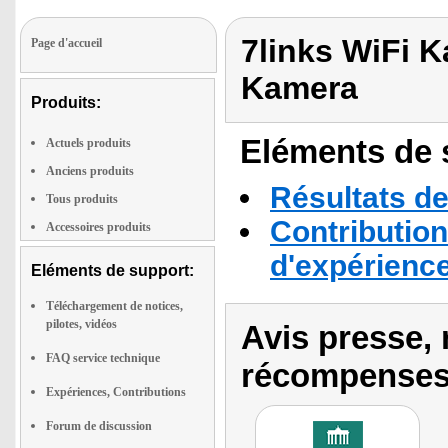
7links WiFi 
Page d'accueil
Kamera
Produits:
Eléments de s
Actuels produits
Anciens produits
Résultats de
Tous produits
Contribution
Accessoires produits
d'expérienc
Eléments de support:
Téléchargement de notices,
pilotes, vidéos
Avis presse, 
FAQ service technique
récompenses
Expériences, Contributions
Forum de discussion