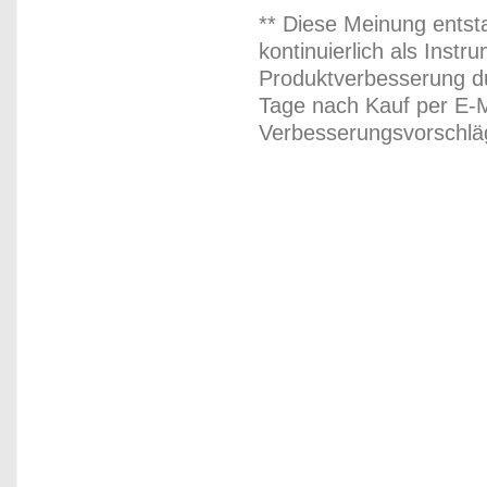
** Diese Meinung entst
kontinuierlich als Inst
Produktverbesserung du
Tage nach Kauf per E-M
Verbesserungsvorschläg