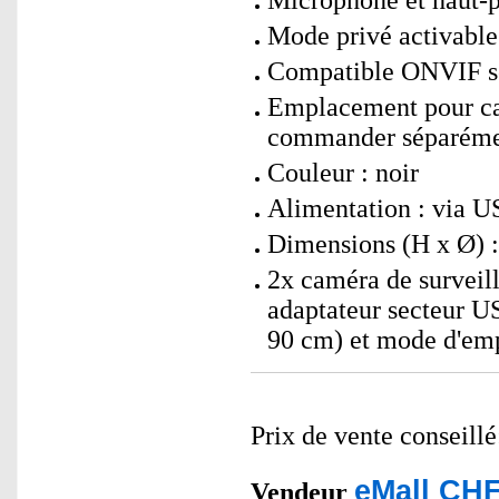
Microphone et haut-p
Mode privé activable
Compatible ONVIF se
Emplacement pour ca
commander séparéme
Couleur : noir
Alimentation : via 
Dimensions (H x Ø) :
2x caméra de surveil
adaptateur secteur 
90 cm) et mode d'emp
Prix de vente conseill
eMall CHF
Vendeur