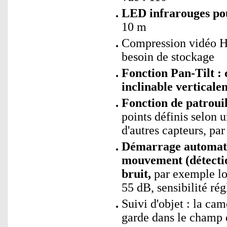
LED infrarouges pou
10 m
Compression vidéo H.
besoin de stockage
Fonction Pan-Tilt :
inclinable verticale
Fonction de patroui
points définis selon
d'autres capteurs, pa
Démarrage automatiq
mouvement (détectio
bruit,
par exemple lor
55 dB, sensibilité rég
Suivi d'objet : la cam
garde dans le champ 