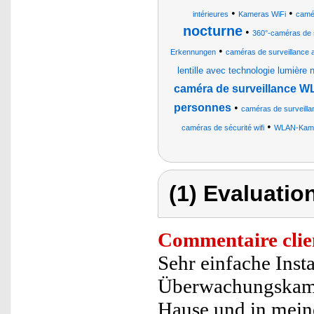
•
•
intérieures
Kameras WiFi
camé
nocturne
•
360°-caméras de s
•
Erkennungen
caméras de surveillance
lentille avec technologie lumière n
caméra de surveillance WL
personnes
•
caméras de surveillanc
•
caméras de sécurité wifi
WLAN-Kam
(1) Evaluation
Commentaire clie
Sehr einfache Insta
Überwachungskame
Hause und in meine