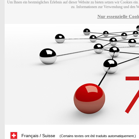
Um Ihnen ein bestmögliches Erlebnis auf dieser Website zu bieten setzen wir Cookies ei
zu. Informationen zur Verwendung und den W
Nur essenzielle Cook
Français / Suisse
(Certains textes ont été traduits automatiquement.)