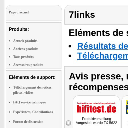
7links
Page d'accueil
Produits:
Eléments de s
Actuels produits
Résultats de
Anciens produits
Téléchargeme
Tous produits
Accessoires produits
Avis presse, 
Eléments de support:
récompenses
Téléchargement de notices,
pilotes, vidéos
FAQ service technique
Expériences, Contributions
Produktvorstellung
Forum de discussion
Vorgestellt wurde ZX-5622