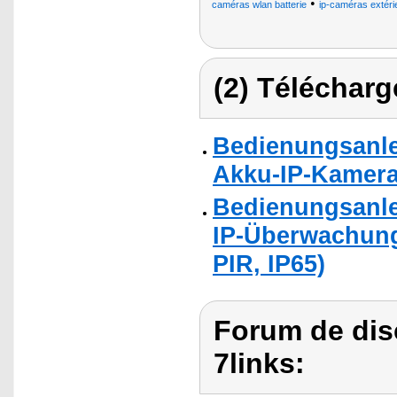
•
caméras wlan batterie
ip-caméras extéri
(2) Télécharg
Bedienungsanlei
Akku-IP-Kameras
Bedienungsanle
IP-Überwachung
PIR, IP65)
Forum de dis
7links: