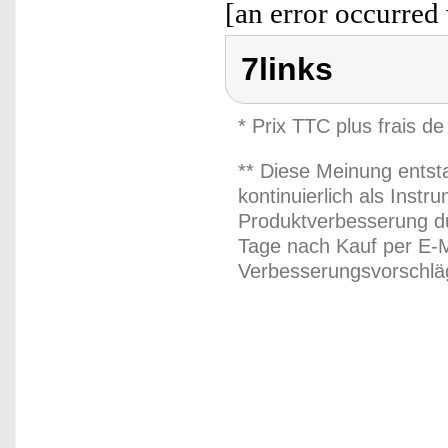
[an error occurred 
7links
* Prix TTC plus frais de
** Diese Meinung entst
kontinuierlich als Inst
Produktverbesserung du
Tage nach Kauf per E-M
Verbesserungsvorschläg