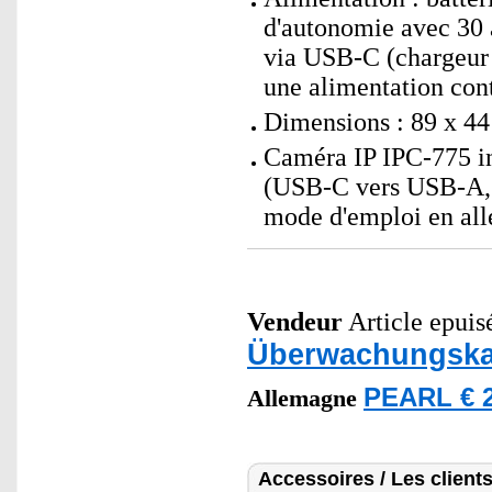
d'autonomie avec 30 a
via USB-C (chargeur
une alimentation con
Dimensions : 89 x 44
Caméra IP IPC-775 i
(USB-C vers USB-A, 3
mode d'emploi en al
Vendeur
Article epuisé
Überwachungska
PEARL € 2
Allemagne
Accessoires / Les client