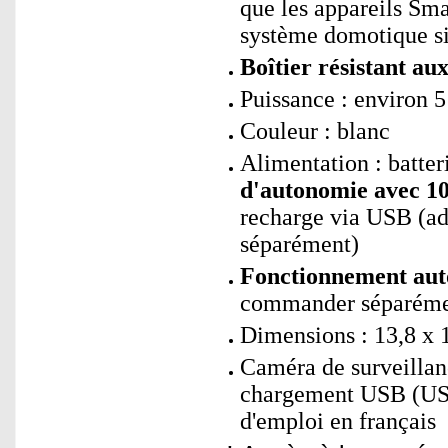
que les appareils Sm
système domotique si
Boîtier résistant au
Puissance : environ 5
Couleur : blanc
Alimentation : batte
d'autonomie avec 10
recharge via USB (a
séparément)
Fonctionnement aut
commander séparémen
Dimensions : 13,8 x 1
Caméra de surveillan
chargement USB (USB
d'emploi en français