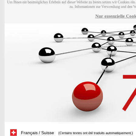
Um Ihnen ein bestmögliches Erlebnis auf dieser Website zu bieten setzen wir Cookies ei
zu. Informationen zur Verwendung und den W
Nur essenzielle Cook
Français / Suisse
(Certains textes ont été traduits automatiquement.)