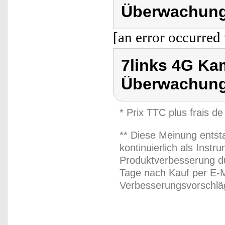
Überwachung
[an error occurred 
7links 4G Ka
Überwachung
* Prix TTC plus frais de
** Diese Meinung entst
kontinuierlich als Inst
Produktverbesserung du
Tage nach Kauf per E-M
Verbesserungsvorschläg