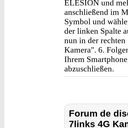
ELESION und melde
anschließend im M
Symbol und wählen 
der linken Spalte 
nun in der rechten
Kamera". 6. Folge
Ihrem Smartphone,
abzuschließen.
Forum de dis
7links 4G Ka