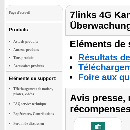
7links 4G Ka
Page d'accueil
Überwachung
Produits:
Eléments de s
Actuels produits
Anciens produits
Résultats de
Tous produits
Téléchargeme
Accessoires produits
Foire aux q
Eléments de support:
Téléchargement de notices,
pilotes, vidéos
Avis presse, 
FAQ service technique
récompenses
Expériences, Contributions
Forum de discussion