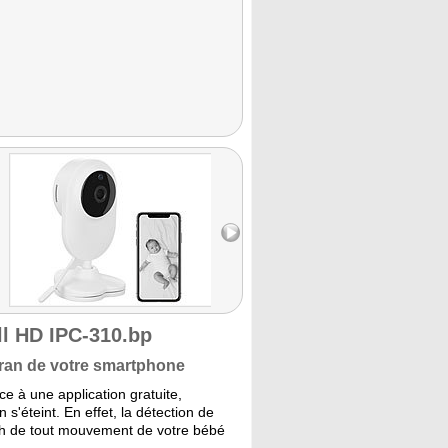
l HD IPC-310.bp
écran de votre smartphone
e à une application gratuite,
'éteint. En effet, la détection de
sh de tout mouvement de votre bébé