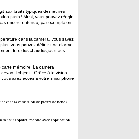
t aux bruits typiques des jeunes
tion push ! Ainsi, vous pouvez réagir
 pas encore entendu, par exemple en
pérature dans la caméra. Vous savez
 plus, vous pouvez définir une alarme
ulement lors des chaudes journées
une carte mémoire. La caméra
ant l'objectif. Grâce à la vision
t, vous avez accès à votre smartphone
devant la caméra ou de pleurs de bébé /
éra : sur appareil mobile avec application