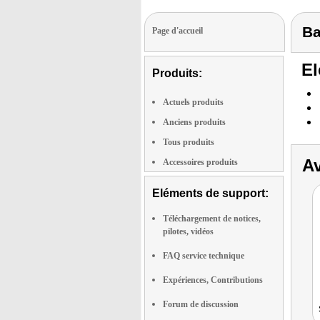
Ba
Page d'accueil
El
Produits:
Actuels produits
Anciens produits
Tous produits
Av
Accessoires produits
Eléments de support:
Téléchargement de notices,
pilotes, vidéos
FAQ service technique
Expériences, Contributions
Forum de discussion