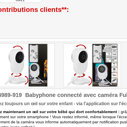
09/21
ntributions clients**:
4989-919
Babyphone connecté avec caméra Ful
z toujours un œil sur votre enfant - via l'application sur l'
z maintenant un œil sur votre bébé qui dort confortablement :
grâc
ment sur votre smartphone ! Vous restez informé, même lorsque l'écran s
ent de la caméra vous informe automatiquement par notification pu